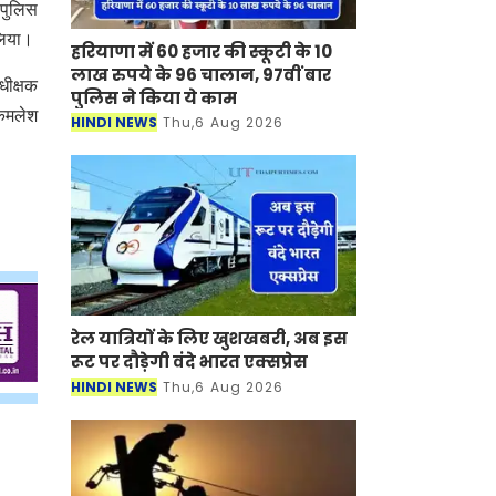
 पुलिस
लिया।
हरियाणा में 60 हजार की स्कूटी के 10
लाख रुपये के 96 चालान, 97वीं बार
धीक्षक
पुलिस ने किया ये काम
 कमलेश
HINDI NEWS
Thu,6 Aug 2026
रेल यात्रियों के लिए खुशखबरी, अब इस
रूट पर दौड़ेगी वंदे भारत एक्‍सप्रेस
HINDI NEWS
Thu,6 Aug 2026