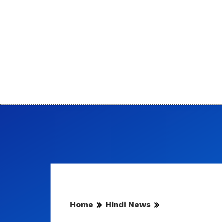
Home
Hindi News