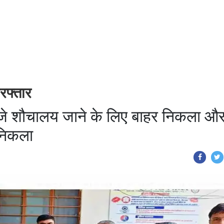
रफ्तार
बजे शौचालय जाने के लिए बाहर निकला औ
निकला