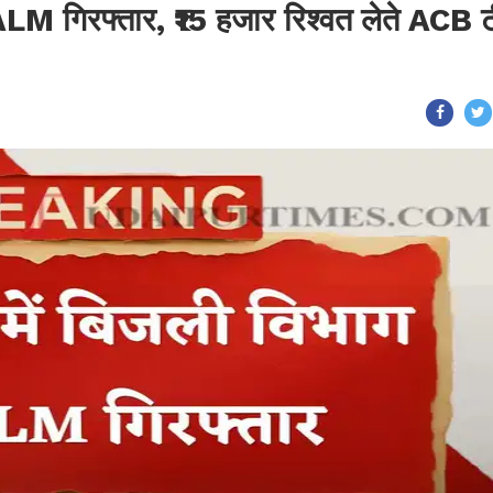
ALM गिरफ्तार, ₹15 हजार रिश्वत लेते ACB 