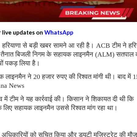
r live updates on
WhatsApp
:
हरियाणा से बड़ी खबर सामने आ रही है। ACB टीम ने हरि
ड़ा में तैनात बिजली निगम के सहायक लाइनमैन (ALM) सतपाल 
ाथों पकड़ लिया है।
लाइनमैन ने 20 हजार रुपए की रिश्वत मांगी थी। बाद में 1
yana News
ृत्व में टीम ने यह कार्रवाई की। किसान ने शिकायत दी थी कि
के लिए सहायक लाइनमैन उससे रिश्वत मांग रहा था।
ठ अधिकारियों को सूचित किया और ड्यूटी मजिस्ट्रेट की मौज