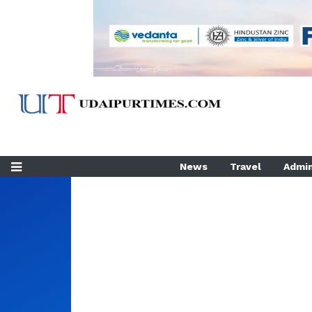
News
Travel
Admin