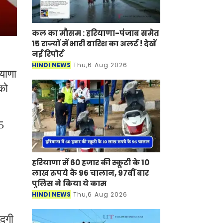
कल का मौसम : हरियाणा-पंजाब समेत
15 राज्यों में भारी बारिश का अलर्ट ! देखें
नई रिपोर्ट
HINDI NEWS
Thu,6 Aug 2026
याणा
को
5
हरियाणा में 60 हजार की स्कूटी के 10
लाख रुपये के 96 चालान, 97वीं बार
पुलिस ने किया ये काम
HINDI NEWS
Thu,6 Aug 2026
ूदगी