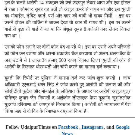
इस के चलते आरोपी 14 अक्टूबर को उसे उदयपुर लेकर आया और एक होटल
में रखा। सोमवार सुबह वह उठी तो अंशुल कमरे से गायब था और इस युवती
का मोबाईल, डेबिट कार्ड, पर्स और कार की चाबी भी गायब मिली । इस पर
उसने होटल की पार्किंग में जाकर देखा तो कार भी गायब थी। इस पर उसने
गार्ड से पूछा तो गार्ड ने बताया कि अंशुल सुबह 8 बजे ही कार लेकर निकल
गया था ।
उसको फोन लगाने पर दोनों फोन बंद आ रहे थे। इस पर उसने अपने परिजनों
को फोन कर बताया और अपना अकाउंट चैक करवाया तो अलग-अलग बैंक के
अकाउंट में से 1 लाख 34 हजार 500 रूपए निकाल लिए। युवती की ओर से
आरोपी के खिलाफ धोखाधड़ी और चोरी करने का मामला दर्ज करवाया।
युवती कि रिपोर्ट पर पुलिस ने मामला दर्ज कर जांच शुरू करदी । जांच
अधिकारी एएसआई अमर सिंह ने जांच करते हुए आरोपी की तलाश की और
सीसीटीवी फुटेज और मोबाईल के लोकेशन के आधार पर आरोपी अंशुल पुत्र
योगेन्द्र कुमार जैन निवासी द आईकोन डीएलएफ फेस गुडग़ांव सुशांतलोक
गुडगांव हरियाणा को जयपुर से गिरफ्तार किया। आरोपी को न्यायालय में पेश
किया जहां से दो दिन के रिमाण्ड पर प्राप्त किया है।
Follow UdaipurTimes on
Facebook
,
Instagram
, and
Google
News