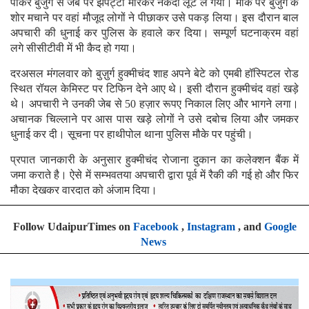
पाकर बुजुर्ग से जेब पर झपट्टा मारकर नकदी लूट ले गया। मौके पर बुजुर्ग के
शोर मचाने पर वहां मौजूद लोगों ने पीछाकर उसे पकड़ लिया। इस दौरान बाल
अपचारी की धुनाई कर पुलिस के हवाले कर दिया। सम्पूर्ण घटनाक्रम वहां
लगे सीसीटीवी में भी कैद हो गया।
दरअसल मंगलवार को बुज़ुर्ग हुक्मीचंद शाह अपने बेटे को एमबी हॉस्पिटल रोड
स्थित रॉयल केमिस्ट पर टिफिन देने आए थे। इसी दौरान हुक्मीचंद वहां खड़े
थे। अपचारी ने उनकी जेब से 50 हज़ार रूपए निकाल लिए और भागने लगा।
अचानक चिल्लाने पर आस पास खड़े लोगों ने उसे दबोच लिया और जमकर
धुनाई कर दी। सूचना पर हाथीपोल थाना पुलिस मौके पर पहुंची।
प्रपात जानकारी के अनुसार हुक्मीचंद रोजाना दुकान का कलेक्शन बैंक में
जमा कराते है। ऐसे में सम्भवतया अपचारी द्वारा पूर्व में रैकी की गई हो और फिर
मौका देखकर वारदात को अंजाम दिया।
Follow UdaipurTimes on
Facebook
,
Instagram
, and
Google
News