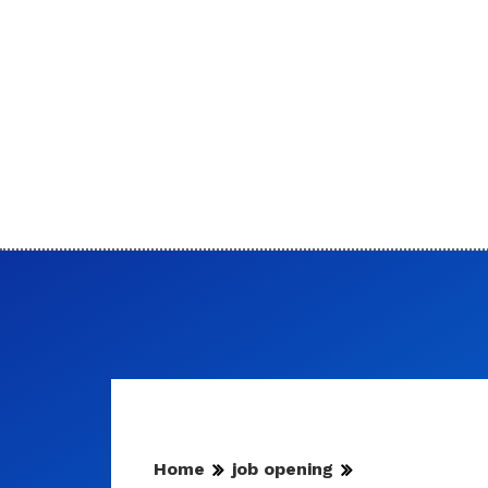
Home
job opening