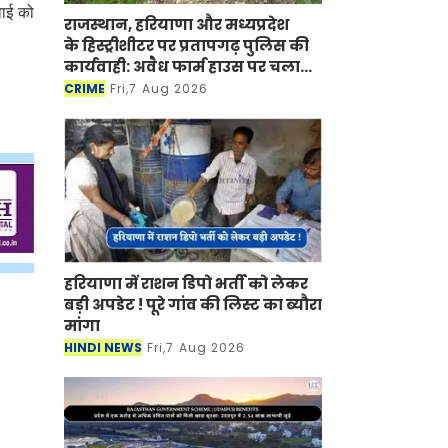
वाई को
राजस्थान, हरियाणा और मध्यप्रदेश
के हिस्ट्रीशीटर पर प्रतापगढ़ पुलिस की
कार्यवाही: अवैध फार्म हाउस पर चला
बुलडोजर
CRIME
Fri,7 Aug 2026
हरियाणा में राशन डिपो भर्ती को लेकर
बड़ी अपडेट ! पूरे गांव की लिस्ट का ब्यौरा
मांगा
HINDI NEWS
Fri,7 Aug 2026