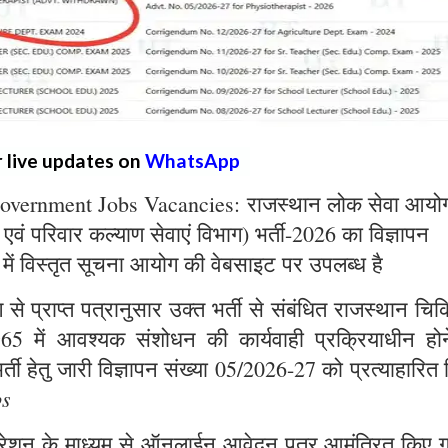
r live updates on
WhatsApp
overnment Jobs Vacancies: राजस्थान लोक सेवा आयो
्य एवं परिवार कल्याण सेवाएं विभाग) भर्ती-2026 का विज्ञापन
 में विस्तृत सूचना आयोग की वेबसाइट पर उपलब्ध है
े प्राप्त पत्रानुसार उक्त भर्ती से संबंधित राजस्थान चिक
965 में आवश्यक संशोधन की कार्यवाही प्रक्रियाधीन होन
्ती हेतु जारी विज्ञापन संख्या 05/2026-27 को प्रत्याहारित
bs
ट्रेशन के माध्यम से ऑनलाईन आवेदन पत्र आमंत्रित किए ग