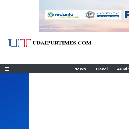
News
Travel
Admin