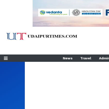
News
Travel
Admin