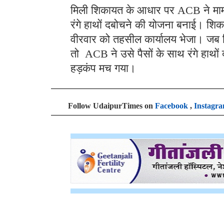
मिली शिकायत के आधार पर ACB ने मामल
रंगे हाथों दबोचने की योजना बनाई। शिक
वीरवार को तहसील कार्यालय भेजा। जब श
तो ACB ने उसे पैसों के साथ रंगे हाथो
हड़कंप मच गया।
Follow UdaipurTimes on
Facebook
,
Instagr