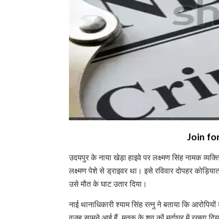
Join fo
उदयपुर के नाया खेड़ा हाइवे पर लक्ष्मण सिंह नामक व्यक
लक्ष्मण पेशे से ड्राइवर था। इसे रविवार दोपहर कोड़िय
उसे मौत के घाट उतार दिया।
नाई थानाधिकारी श्याम सिंह रत्नु ने बताया कि आरोपियों
वजह सामने आई हैं, मृतक के शव कों मुर्दाघर में रखवा द