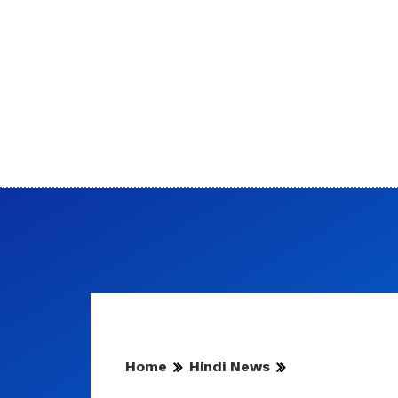
Home
Hindi News