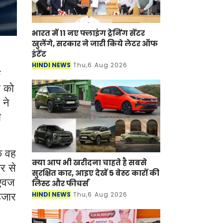
भारत में 11 नए फ्लाइंग ट्रेनिंग सेंटर
खुलेंगे, सरकार ने जारी किये लेटर ऑफ
इंटेंट
HINDI NEWS
Thu,6 Aug 2026
े
ी को
 ने
ी
ि वह
क्या आप भी खरीदना चाहते है सबसे
र से
सुरक्षित कार, आइए देखें 5 बेस्ट कारों की
 एवज
लिस्ट और फीचर्स
HINDI NEWS
Thu,6 Aug 2026
हजार