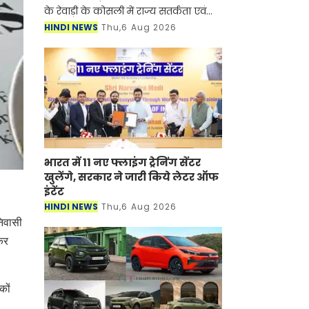
के रेवाड़ी के कोसली में राज्य सतर्कता एवं
भ्रष्टाचार निरोधक ब्यूरो (SV&ACB) ने बड़ी
HINDI NEWS
Thu,6 Aug 2026
कार्रवाई करते हुए पटवारी को 4000 हजार
रुपए की र
भारत में 11 नए फ्लाइंग ट्रेनिंग सेंटर
खुलेंगे, सरकार ने जारी किये लेटर ऑफ
इंटेंट
HINDI NEWS
Thu,6 Aug 2026
निवासी
कर
कों