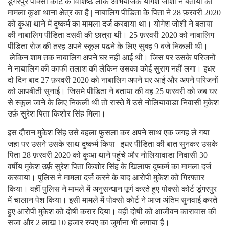
डूंगरपुर पोक्सो कोर्ट के विशिष्ठ लोक अभियोजक योगेश जोशी ने बताया की
मामला कुआ थाना क्षेत्र का है | नाबालिग पीडिता के पिता ने 28 फ़रवरी 2020
को कुआ थाने में दुष्कर्म का मामला दर्ज करवाया था। योगेश जोशी ने बताया
की नाबालिग पीडिता दसवी की छात्रा थी। 25 फ़रवरी 2020 को नाबालिग
पीडिता रोज की तरह अपने स्कूल पढने के लिए सुबह 9 बजे निकली थी।
लेकिन शाम तक नाबालिग अपने घर नहीं आई थी। जिस पर उसके परिजनों
ने नाबालिग की काफी तलाश की लेकिन उसका कोई सुराग नहीं लगा। इधर
दो दिन बाद 27 फ़रवरी 2020 को नाबालिग अपने घर आई और अपने परिजनों
को आपबीती सुनाई। जिसमे पीडिता ने बताया की वह 25 फरवरी को जब घर
से स्कूल जाने के लिए निकली थी तो रास्ते में उसे नोलियावाडा निवासी मुकेश
उर्फ़ सुरेश पिता किशोर सिंह मिला।
इस दौरान मुकेश सिंह उसे बहला फुसला कर अपने साथ एक जगह ले गया
जहा पर उसने उसके साथ दुष्कर्म किया | इधर पीडिता की बात सुनकर उसके
पिता 28 फ़रवरी 2020 को कुआ थाने पहुंचे और नोलियावाडा निवासी 30
वर्षीय मुकेश उर्फ़ सुरेश पिता किशोर सिंह के खिलाफ दुष्कर्म का मामला दर्ज
करवाया। पुलिस ने मामला दर्ज करने के बाद आरोपी मुकेश को गिरफ्तार
किया। वहीं पुलिस ने मामले में अनुसन्धान पूर्ण करते हुए पोक्सो कोर्ट डूंगरपुर
में चालान पेश किया। इसी मामले में पोक्सो कोर्ट ने आज अंतिम सुनवाई करते
हुए आरोपी मुकेश को दोषी करार दिया। वही दोषी को आजीवन कारावास की
सजा और 2 लाख 10 हजार रुपए का जुर्माना भी लगाया है।