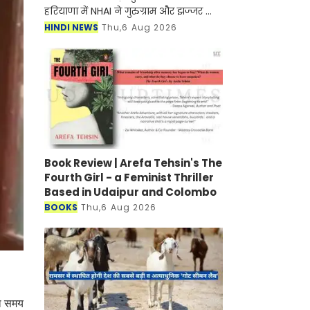
हरियाणा में NHAI ने गुरुग्राम और झज्जर को
जोड़ने के लिए नए हाईवे के निर्माण जल्द ही
HINDI NEWS
Thu,6 Aug 2026
शुरू होने वाला है। मिली जानकारी के अनुसार
इस
Book Review | Arefa Tehsin's The
Fourth Girl - a Feminist Thriller
Based in Udaipur and Colombo
BOOKS
Thu,6 Aug 2026
का समय