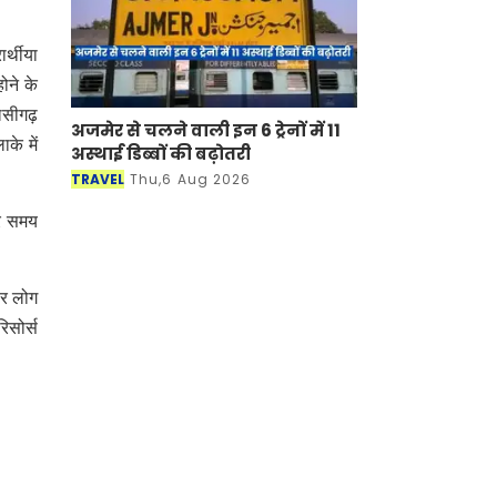
र्थीया
ोने के
अलसीगढ़
अजमेर से चलने वाली इन 6 ट्रेनों में 11
के में
अस्थाई डिब्बों की बढ़ोतरी
TRAVEL
Thu,6 Aug 2026
कर समय
ीर लोग
िसोर्स