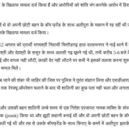
 के खिलाफ मामला दर्ज किया हैं और आरोपियों को शांति भंग करनेके आरोप में हिरा
 वो अपनी छोटी बहन के बॉय फ्रेंड के साथ अलीपुरा के मकान में रह रहीं थी ज
उसके खिलाफ मामला दर्ज किया।
2 अगस्त को प्रार्थी भगयश्री निवासी चित्तौडगढ़ हाल वल्लभनगर ने नाई थाने में
वश्री और देवश्री के ससुर के साथ अलसी गढ़ घूमने गई थी, तभी करीब 5-6 बजे 
 और वापस नही लौटी, काफ़ी देर नही लौटने पर सभी ने इसको तलाश करना शुर
व चप्पल मिले।
ूब जाने की शंका भी जाहिर की जिस पर पुलिस ने तुरंत संज्ञान लिया और एसडीआ
दिन तक रेस्क्यू ऑपरेशन चलाने के बाद भी शालिनी का कुछ पता नही चला और लगात
र उसकी बहन शालिनी लम्बे समय से एक नितेश प्रजापत नामक व्यक्ति के संपर्क म
ैंक (prank) किया था और झूठी कहानी बनाई थी और वो अपनी छोटी बहन के बॉय
गई थी और तब से उसके बॉयफ्रेंड के साथ किराए के कमरे में अलीपुरा इलाके 