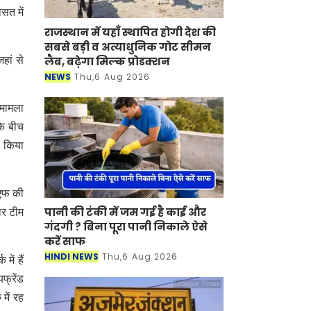
सत में
राजस्थान में यहाँ स्थापित होगी देश की
सबसे बड़ी व अत्याधुनिक गोट सीमन
लैब, बढ़ेगा मिल्क प्रोडक्शन
हां से
NEWS
Thu,6 Aug 2026
 मामला
के बीच
ु किया
रएफ की
पानी की टंकी में जम गई है काई और
ार टीम
गंदगी ? बिना पूरा पानी निकाले ऐसे
करें साफ
HINDI NEWS
Thu,6 Aug 2026
ें हैं
फ्रेंड
में रह