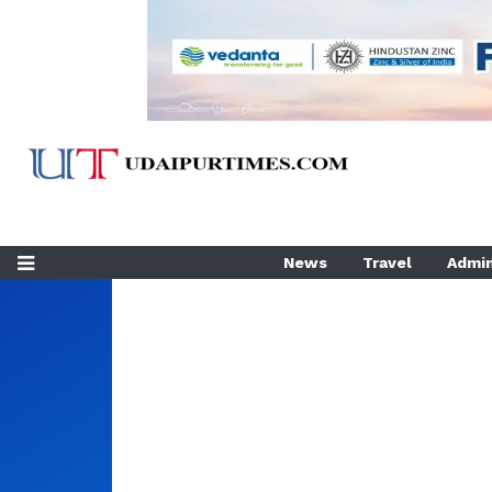
News
Travel
Admin