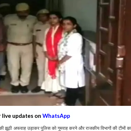
r live updates on
WhatsApp
े की झूठी अफवाह उड़ाकर पुलिस को गुमराह करने और राजकीय विभागों की टीमों 