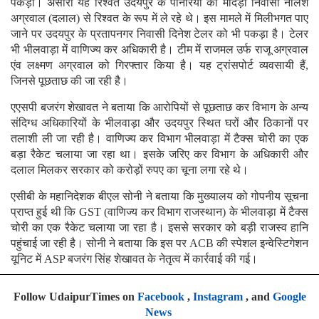
पकड़ा। अंसारी यह रिश्वत उदयपुर के पानेरियों की मादड़ी निवासी नीलेश
अग्रवाल (दलाल) से रिश्वत के रूप में ले रहे थे। इस मामले में मिलीभगत पाए
जाने पर उदयपुर के प्रतापनगर निवासी दिनेश टेलर को भी पकड़ा है। टेलर
भी भीलवाड़ा में वाणिज्य कर अधिकारी है। टीम में राजमल उर्फ राजू अग्रवाल
एंव लक्ष्मण अग्रवाल को गिरफ्तार किया है। यह ट्रांसपोर्ट व्यवसायी हैं,
जिनसे पूछताछ की जा रही है।
एएसपी बजरंग शेखावत ने बताया कि आरोपियों से पूछताछ कर विभाग के अन्य
संदिग्ध अधिकारियों के भीलवाड़ा और उदयपुर स्थित घरों और ठिकानों पर
तलाशी ली जा रही है। वाणिज्य कर विभाग भीलवाड़ा में टैक्स चोरी का एक
बड़ा रैकेट चलाया जा रहा था। इसके जरिए कर विभाग के अधिकारी और
दलाल मिलकर सरकार को करोड़ों रुपए का चूना लगा रहे थे।
एसीबी के महानिदेशक बीएल सोनी ने बताया कि मुख्यालय को गोपनीय सूचना
प्राप्त हुई थी कि GST (वाणिज्य कर विभाग राजस्थान) के भीलवाड़ा में टैक्स
चोरी का एक रैकेट चलाया जा रहा है। इससे सरकार को बड़ी राजस्व हानि
पहुंचाई जा रही है। सोनी ने बताया कि इस पर ACB की स्पेशल इन्वेस्टिगेशन
यूनिट में ASP बजरंग सिंह शेखावत के नेतृत्व में कार्रवाई की गई।
Follow UdaipurTimes on
Facebook
,
Instagram
, and
Google
News