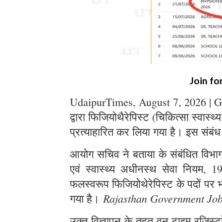
Join fo
UdaipurTimes, August 7, 2026 | G
द्वारा फिजियोथैरेपिस्ट (चिकित्सा स्वास्थ
प्रत्याहारित कर लिया गया है। इस संबंध
आयोग सचिव ने बताया के संबंधित विभाग स
एवं स्वास्थ्य अधीनस्थ सेवा नियम, 1
फलस्वरूप फिजियोथेरेपिस्ट के पदों पर भर
Rajasthan Government Jo
गया है।
उक्त विज्ञापन के तहत् वन टाइम रजिस्