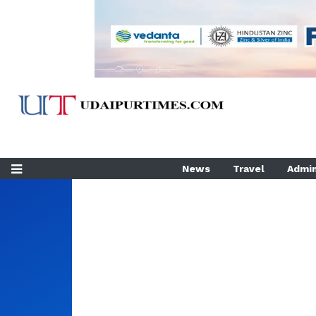
News
Travel
Admin