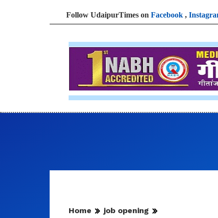
Follow UdaipurTimes on
Facebook
,
Instagr
Home
job opening