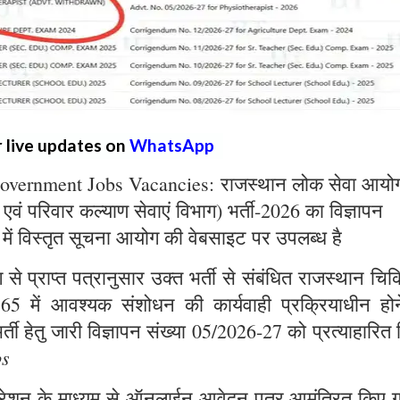
r live updates on
WhatsApp
overnment Jobs Vacancies: राजस्थान लोक सेवा आयो
्य एवं परिवार कल्याण सेवाएं विभाग) भर्ती-2026 का विज्ञापन
 में विस्तृत सूचना आयोग की वेबसाइट पर उपलब्ध है
े प्राप्त पत्रानुसार उक्त भर्ती से संबंधित राजस्थान चिक
965 में आवश्यक संशोधन की कार्यवाही प्रक्रियाधीन होन
्ती हेतु जारी विज्ञापन संख्या 05/2026-27 को प्रत्याहारित
bs
ट्रेशन के माध्यम से ऑनलाईन आवेदन पत्र आमंत्रित किए ग