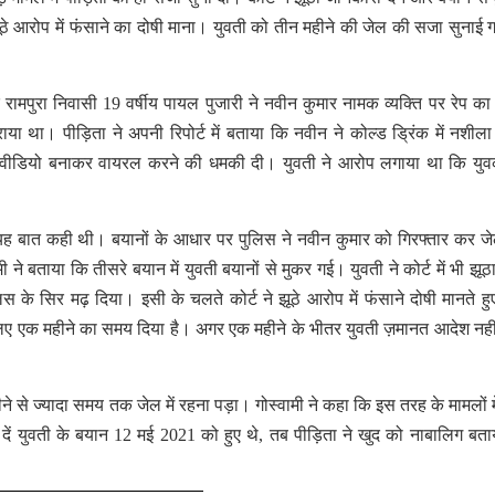
झूठे आरोप में फंसाने का दोषी माना। युवती को तीन महीने की जेल की सजा सुनाई
 के रामपुरा निवासी 19 वर्षीय पायल पुजारी ने नवीन कुमार नामक व्यक्ति पर रेप क
ाया था। पीड़िता ने अपनी रिपोर्ट में बताया कि नवीन ने कोल्ड ड्रिंक में नशीला 
वीडियो बनाकर वायरल करने की धमकी दी। युवती ने आरोप लगाया था कि युव
में यह बात कही थी। बयानों के आधार पर पुलिस ने नवीन कुमार को गिरफ्तार कर ज
ने बताया कि तीसरे बयान में युवती बयानों से मुकर गई। युवती ने कोर्ट में भी झू
िस के सिर मढ़ दिया। इसी के चलते कोर्ट ने झूठे आरोप में फंसाने दोषी मानते ह
े लिए एक महीने का समय दिया है। अगर एक महीने के भीतर युवती ज़मानत आदेश नही
ने से ज्यादा समय तक जेल में रहना पड़ा। गोस्वामी ने कहा कि इस तरह के मामलों में
दें युवती के बयान 12 मई 2021 को हुए थे, तब पीड़िता ने खुद को नाबालिग बता