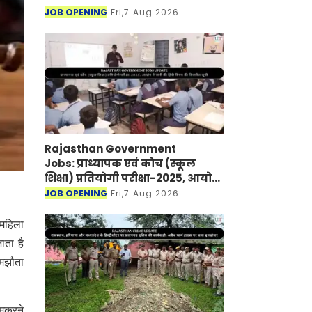
JOB OPENING
Fri,7 Aug 2026
Rajasthan Government
Jobs: प्राध्यापक एवं कोच (स्कूल
शिक्षा) प्रतियोगी परीक्षा-2025, आयोग
ने जारी की हिंदी विषय की विचारित
JOB OPENING
Fri,7 Aug 2026
सूची
 महिला
ाता है
समझौता
मुकरने