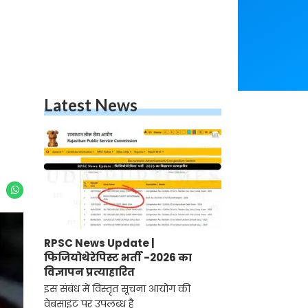
Latest News
RPSC News Update |
फिजियोथेरेपिस्ट भर्ती -2026 का
विज्ञापन प्रत्याहारित
इस संबंध में विस्तृत सूचना आयोग की
वेबसाइट पर उपलब्ध है