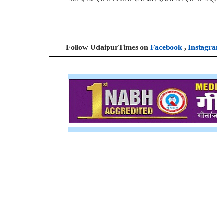
Follow UdaipurTimes on
Facebook
,
Instagr