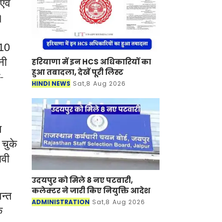
एवं
या।
10
नी
हरियाणा में इन HCS अधिकारियों का
हुआ तबादला, देखें पूरी लिस्ट
-
HINDI NEWS
Sat,8 Aug 2026
य
चुके
ावी
उदयपुर को मिले 8 नए पटवारी,
कलेक्टर ने जारी किए नियुक्ति आदेश
वन्त
ADMINISTRATION
Sat,8 Aug 2026
े