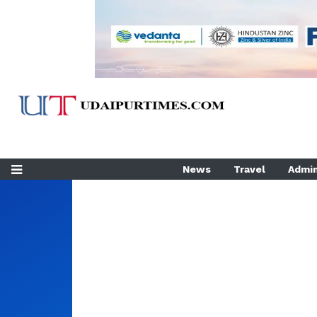
News
Travel
Admin