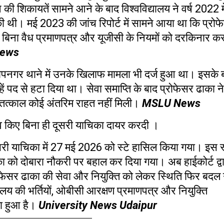
 की शिकायतें सामने आने के बाद विश्वविद्यालय ने वर्ष
2022
म
 की थी। मई
2023
की जांच रिपोर्ट में सामने आया था कि प्रो
 बिना वैध प्रमाणपत्र और यूजीसी के नियमों को दरकिनार क
News
तापनगर थाने में उनके खिलाफ मामला भी दर्ज हुआ था। इसके 
हें पद से हटा दिया था। सेवा समाप्ति के बाद प्रोफेसर ढाका ने
ं तत्काल कोई अंतरिम राहत नहीं मिली।
MSLU News
 किए बिना ही दूसरी याचिका दायर करदी ।
ी याचिका में
27
मई
2026
को स्टे हासिल किया गया। इस स्
ा को दोबारा नौकरी पर बहाल कर दिया गया। अब हाईकोर्ट द्वा
रोफेसर ढाका की सेवा और नियुक्ति को लेकर स्थिति फिर बदल
यालय की भर्तियों
,
ओबीसी आरक्षण प्रमाणपत्र और नियुक्ति
़ा हुआ है।
University News Udaipur