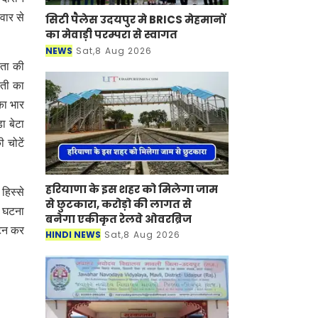
वार से
सिटी पैलेस उदयपुर मे BRICS मेहमानों
का मेवाड़ी परम्परा से स्वागत
NEWS
Sat,8 Aug 2026
ाता की
रती का
का भार
ा बेटा
 चोटें
हरियाणा के इस शहर को मिलेगा जाम
हिस्से
से छुटकारा, करोड़ो की लागत से
। घटना
बनेगा एकीकृत रेलवे ओवरब्रिज
टेन कर
HINDI NEWS
Sat,8 Aug 2026