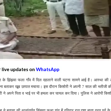
r live updates on
WhatsApp
षेत्र के झिंझवा फला गाँव में दिल दहलाने वाली घटना सामने आई है। आस्था की आ
ना बताकर खूब उत्पात मचाया। इस दौरान किशोरी ने अपनी 7 साल की भतीजी की
री ने अपने पिता व भाई पर भी हमला कर घायल कर दिया। पुलिस ने आरोपी किश
ंह ने बताया की थानांतर्गत झिंझवा फला गांव में रविवार रात दशा माता व्रत पर्व के