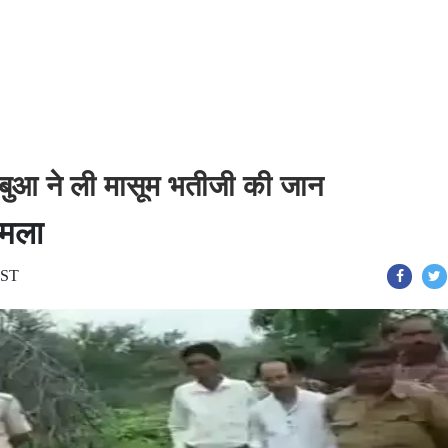
 बुआ ने ली मासूम भतीजी की जान
हमला
IST