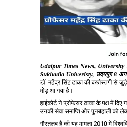
Join fo
Udaipur Times News, University 
Sukhadia Univeristy, उदयपुर
8
अग
डॉ
.
महेंद्र सिंह ढाका की बर्खास्तगी से जु
मोड़ आ गया है।
हाईकोर्ट ने प्रोफेसर ढाका के पक्ष में दिए
उनकी सेवा समाप्ति और पुनर्बहाली को ले
गौरतलब है की यह मामला
2010
में विश्व