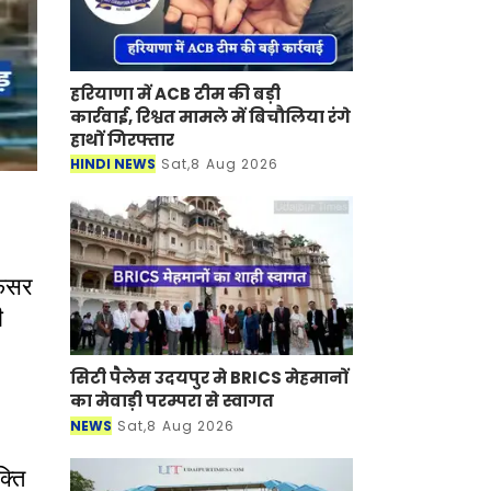
हरियाणा में ACB टीम की बड़ी
कार्रवाई, रिश्वत मामले में बिचौलिया रंगे
हाथों गिरफ्तार
HINDI NEWS
Sat,8 Aug 2026
फेसर
ी
सिटी पैलेस उदयपुर मे BRICS मेहमानों
का मेवाड़ी परम्परा से स्वागत
NEWS
Sat,8 Aug 2026
क्ति