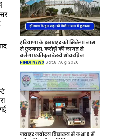
ें
फेसर
र
हरियाणा के इस शहर को मिलेगा जाम
बाद
से छुटकारा, करोड़ो की लागत से
बनेगा एकीकृत रेलवे ओवरब्रिज
HINDI NEWS
Sat,8 Aug 2026
टे
रा
 गई
जवाहर नवोदय विद्यालय में कक्षा 6 में