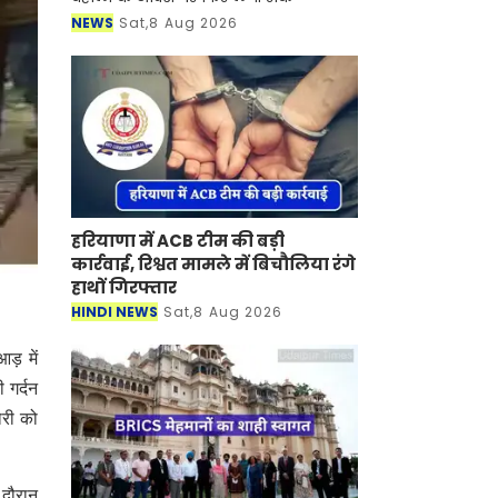
NEWS
Sat,8 Aug 2026
हरियाणा में ACB टीम की बड़ी
कार्रवाई, रिश्वत मामले में बिचौलिया रंगे
हाथों गिरफ्तार
HINDI NEWS
Sat,8 Aug 2026
ड़ में
 गर्दन
ोरी को
 दौरान