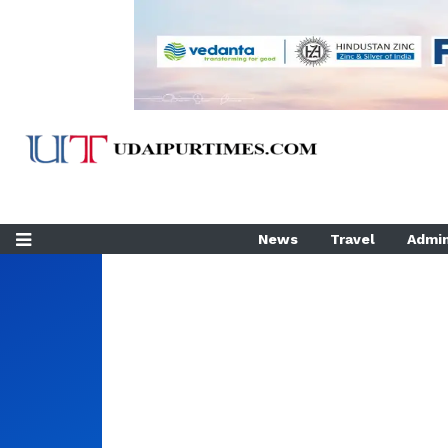
News
Travel
Admin