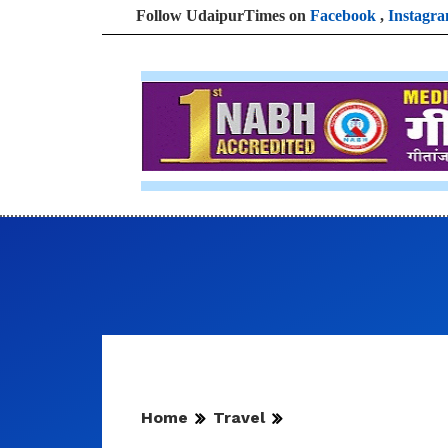
Follow UdaipurTimes on
Facebook
,
Instagr
Home
Travel