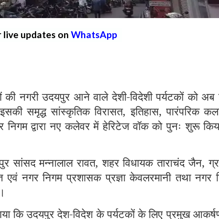
r live updates on
WhatsApp
 नगरी उदयपुर आने वाले देशी-विदेशी पर्यटकों को अब
इसकी समृद्ध सांस्कृतिक विरासत, इतिहास, पारंपरिक कला
निगम द्वारा नए कलेवर में हेरिटेज वॉक को पुनः शुरू कि
ुर सांसद मन्नालाल रावत, शहर विधायक ताराचंद जैन, ग्र
्त एवं नगर निगम प्रशासक प्रज्ञा केवलरमानी तथा नगर 
ा।
ा कि उदयपुर देश-विदेश के पर्यटकों के लिए प्रमुख आकर्