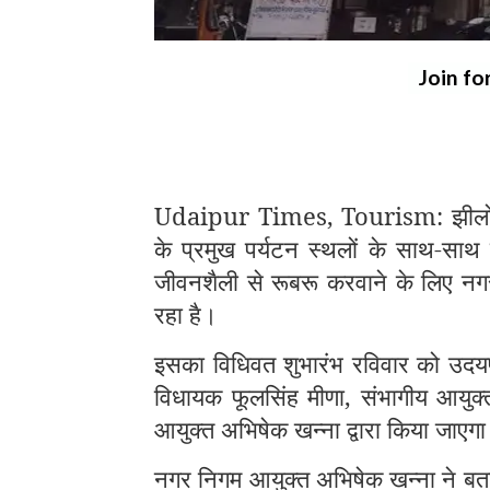
Join fo
Udaipur Times, Tourism: झीलों की
के प्रमुख पर्यटन स्थलों के साथ-साथ 
जीवनशैली से रूबरू करवाने के लिए नगर 
रहा है।
इसका विधिवत शुभारंभ रविवार को उदयप
विधायक फूलसिंह मीणा, संभागीय आयुक
आयुक्त अभिषेक खन्ना द्वारा किया जाएग
नगर निगम आयुक्त अभिषेक खन्ना ने बताय