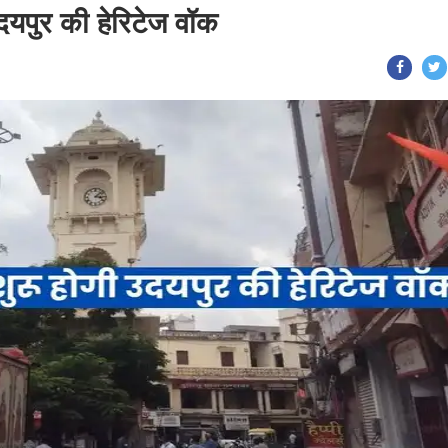
दयपुर की हेरिटेज वॉक