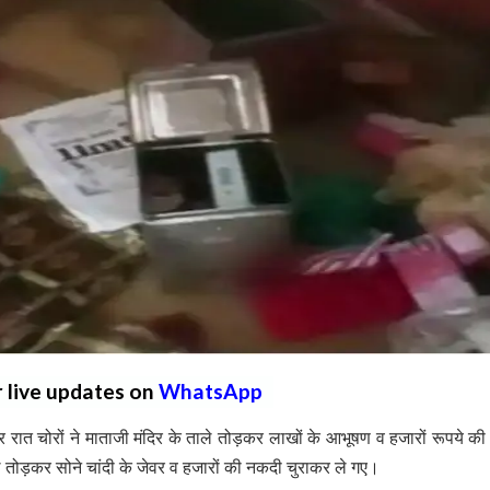
r live updates on
WhatsApp
ें देर रात चोरों ने माताजी मंदिर के ताले तोड़कर लाखों के आभूषण व हजारों रूपये क
े तोड़कर सोने चांदी के जेवर व हजारों की नकदी चुराकर ले गए।