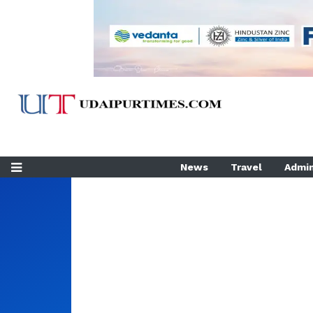
News
Travel
Admin