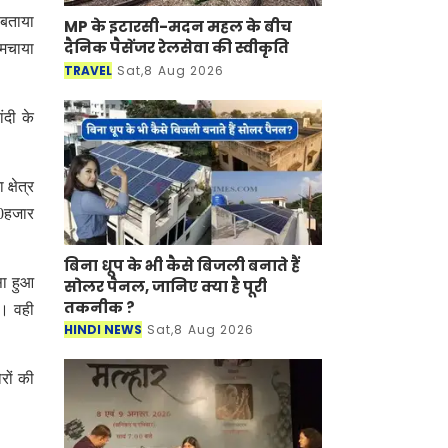
 बताया
MP के इटारसी-मदन महल के बीच
दैनिक पैसेंजर रेलसेवा की स्वीकृति
 मचाया
TRAVEL
Sat,8 Aug 2026
ंदी के
क्षेत्र
20हजार
बिना धूप के भी कैसे बिजली बनाते हैं
सा हुआ
सोलर पैनल, जानिए क्या है पूरी
तकनीक ?
ं। वही
HINDI NEWS
Sat,8 Aug 2026
रों की