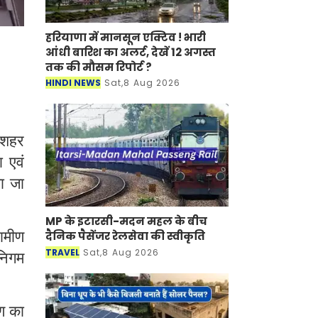
हरियाणा में मानसून एक्टिव ! भारी
आंधी बारिश का अलर्ट, देखें 12 अगस्त
तक की मौसम रिपोर्ट ?
HINDI NEWS
Sat,8 Aug 2026
 शहर
 एवं
या जा
MP के इटारसी-मदन महल के बीच
ामीण
दैनिक पैसेंजर रेलसेवा की स्वीकृति
TRAVEL
Sat,8 Aug 2026
निगम
षण का