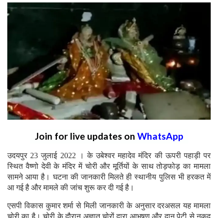
Join for live updates on
WhatsApp
उदयपुर 23 जुलाई 2022 । के उबेश्वर महादेव मंदिर की ऊपरी पहाड़ी पर
स्थित वैष्णो देवी के मंदिर में चोरी और मूर्तियों के साथ तोड़फोड़ का मामला
सामने आया है। घटना की जानकारी मिलते ही स्थानीय पुलिस भी हरकत में
आ गई है और मामले की जांच शुरू कर दी गई है।
एसपी विकास कुमार शर्मा से मिली जानकारी के अनुसार दरअसल यह मामला
चोरी का है। चोरी के दौरान अज्ञात चोरों द्वारा आभूषण और दान पेटी से नकद