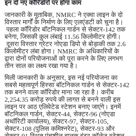
इन दो नए कॉरिडोरों पर होगा काम
जानकारी के मुताबिक, NMRC ने एक्वा लाइन के दो
विस्तार मार्गों के निर्माण के लिए एलएंडटी को चुना है।
पहला कॉरिडोर बॉटनिकल गार्डन से सेक्टर-142 तक
बनेगा, जिसकी कुल लंबाई 11.56 किलोमीटर होगी।
दूसरा विस्तार ग्रेटर नोएडा डिपो से बोड़ाकी तक 2.6
किलोमीटर लंबा होगा। NMRC के अधिकारियों के
द्वारा दोनों परियोजनाओं को पूरा करने के लिए लगभग
तीन साल का लक्ष्य रखा गया है।
मिली जानकारी के अनुसार, इस नई परियोजना का
सबसे महत्वपूर्ण हिस्सा बॉटनिकल गार्डन से सेक्टर-142
तक बनने वाला कॉरिडोर माना जा रहा है। करीब
2,254.35 करोड़ रुपये की लागत से बनने वाली इस
लाइन पर आठ एलिवेटेड स्टेशन बनाए जाएंगे। इनमें
बॉटनिकल गार्डन, सेक्टर-44, सेक्टर-96 (नोएडा
अथॉरिटी कार्यालय), सेक्टर-97, सेक्टर-105,
सेक्टर-108 (पुलिस कमिश्नरेट), सेक्टर-93 और
सेक्टर-91 स्थित पंचशील बालक इंटर कॉलेज स्टेशन