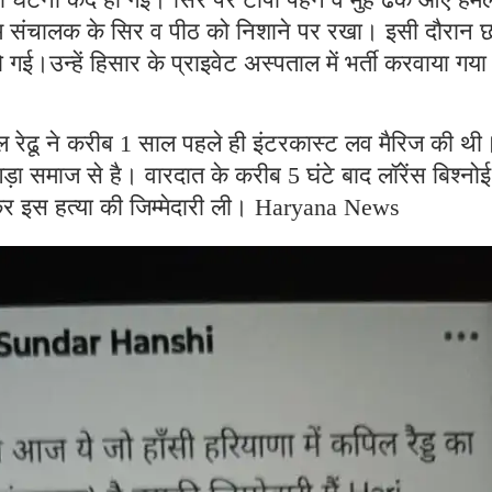
िम संचालक के सिर व पीठ को निशाने पर रखा। इसी दौरान छर
ई।उन्हें हिसार के प्राइवेट अस्पताल में भर्ती करवाया गया
रेढू ने करीब 1 साल पहले ही इंटरकास्ट लव मैरिज की थी
 समाज से है। वारदात के करीब 5 घंटे बाद लॉरेंस बिश्नोई 
कर इस हत्या की जिम्मेदारी ली। Haryana News