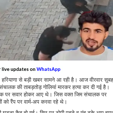
r live updates on
WhatsApp
:
हरियाणा से बड़ी खबर सामने आ रही है। आज वीरवार सुब
िम संचालक की ताबड़तोड़ गोलियां मारकर हत्या कर दी गई है।
इक पर सवार होकर आए थे। जिस वक्त जिम संचालक पर
ं को रैंप पर वार्म-अप करवा रहे थे।
री घटना कैद हो गई। सिर पर टोपी पहने व मुंह ढके आए हम