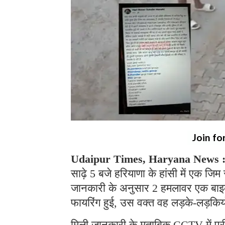
Join fo
Udaipur Times, Haryana News 
साढ़े 5 बजे हरियाणा के हांसी में एक ज
जानकारी के अनुसार 2 हमलावर एक बा
फायरिंग हुई, उस वक्त वह लड़के-लड़कियो
मिली जानकारी के मुताबिक CCTV में पू