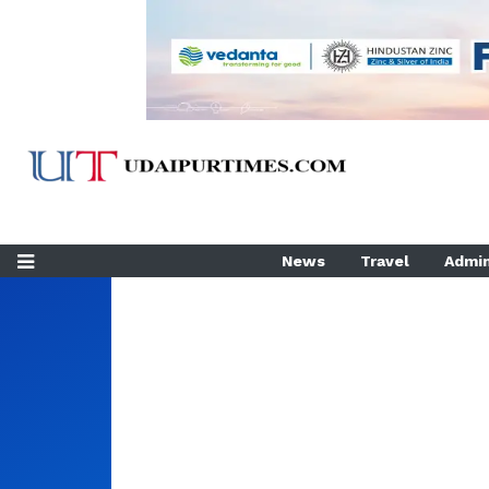
News
Travel
Admin