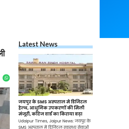
Latest News
ली
जयपुर के SMS अस्पताल मे डिजिटल
हेल्थ, आधुनिक उपकरणों की मिली
मंजूरी, कॉटेज वार्ड का किराया बढ़ा
Udaipur Times, Jaipur News: जयपुर के
SMS अस्पताल में डिजिटल स्वास्थ्य सेवाओं