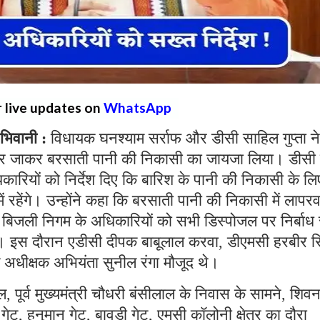
r live updates on
WhatsApp
िवानी :
विधायक घनश्याम सर्राफ और डीसी साहिल गुप्ता ने
ं पर जाकर बरसाती पानी की निकासी का जायजा लिया। डीसी 
िकारियों को निर्देश दिए कि बारिश के पानी की निकासी के लि
ं रहेंगे। उन्होंने कहा कि बरसाती पानी की निकासी में लापरव
े बिजली निगम के अधिकारियों को सभी डिस्पोजल पर निर्बाध 
दिए। इस दौरान एडीसी दीपक बाबूलाल करवा, डीएमसी हरबीर स
 अधीक्षक अभियंता सुनील रंगा मौजूद थे।
जल, पूर्व मुख्यमंत्री चौधरी बंसीलाल के निवास के सामने, शिव
ेट, हनुमान गेट, बावड़ी गेट, एमसी कॉलोनी क्षेत्र का दौरा