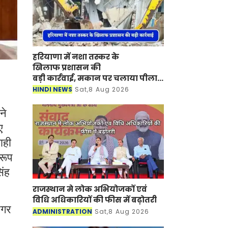
हरियाणा में नशा तस्कर के
खिलाफ प्रशासन की
बड़ी कार्रवाई, मकान पर चलाया पीला
पंजा
HINDI NEWS
Sat,8 Aug 2026
ने
ए
ाही
रूप
िंह
राजस्थान मे लोक अभियोजकों एवं
विधि अधिकारियों की फीस में बढ़ोतरी
नगर
ADMINISTRATION
Sat,8 Aug 2026