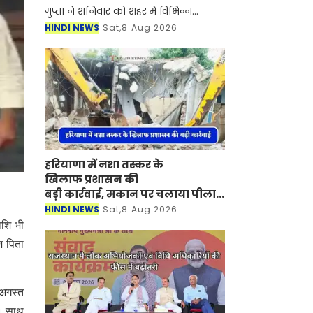
गुप्ता ने शनिवार को शहर में विभिन्न
डिस्पोजलों पर जाकर बरसाती पानी की
HINDI NEWS
Sat,8 Aug 2026
निकासी का जायजा लिया। डीसी ने जन
स्वास्थ्य अभियांत्रिकी
हरियाणा में नशा तस्कर के
खिलाफ प्रशासन की
बड़ी कार्रवाई, मकान पर चलाया पीला
पंजा
HINDI NEWS
Sat,8 Aug 2026
ाशि भी
श पिता
 अगस्त
ी। साथ