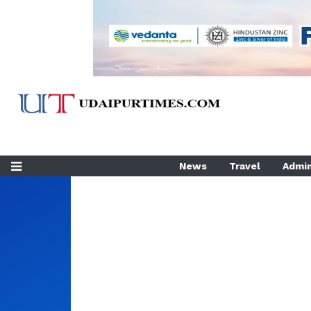
News
Travel
Admin