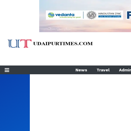
News
Travel
Admin