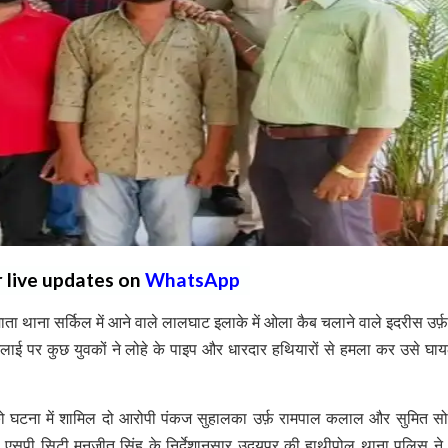
r live updates on
WhatsApp
ता थाना सर्किल में आने वाले लालघाट इलाके में ओला कैब चलाने वाले इदरीस उर्फ़ 
लाई पर कुछ युवकों ने लोहे के पाइप और धारदार हथियारों से हमला कर उसे घ
 को घटना में शामिल दो आरोपी पंकज सुहालका उर्फ़ रामपाल कलाल और सुमित स
सपी सिटी मनजीत सिंह के निर्देशानुसार उदयपुर की हाथीपोल थाना पुलिस ने