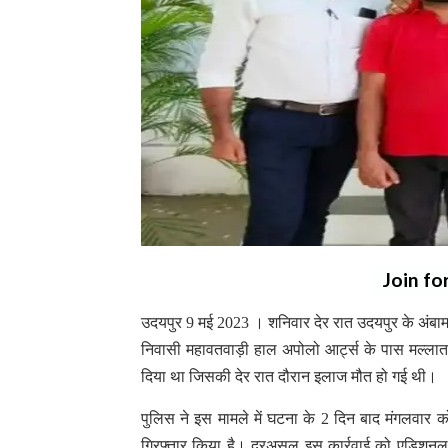
Join fo
उदयपुर 9 मई 2023 । शनिवार देर रात उदयपुर के अंबामा
निवासी महावतवाड़ी हाल अपोलो आर्ट्स के पास मल्लात
दिया था जिसकी देर रात दौरान इलाज मौत हो गई थी।
पुलिस ने इस मामले में घटना के 2 दिन बाद मंगलवार
गिरफ्तार किया है। दरअसल इस कार्रवाई को एडिशनल ए