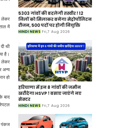
5303 गांवों की बदलेगी तस्वीर ! 12
जिलों को मिलाकर बनेगा मेट्रोपॉलिटन
ो लेकर
रीजन, 500 पदों पर होगी नियुक्ति
ाल में
HINDI NEWS
Fri,7 Aug 2026
 दी थी
या है।
थ लेकर
र अन्य
रार हो
हरियाणा में इन 8 गांवों की जमीन
खरीदेगा HSVP ! बसाए जाएंगे नए
के बाद
सेक्टर
स्पिटल
HINDI NEWS
Fri,7 Aug 2026
ी पंकज