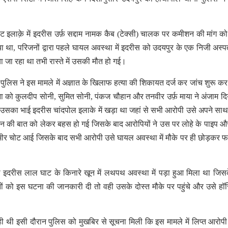
इलाक़े में इदरीस उर्फ़ सद्दाम नामक कैब (टेक्सी) चालक पर कमीशन की मांग क
 था, परिजनों द्वारा पहले घायल अवस्था में इदरीस को उदयपुर के एक निजी अस्पत
 जा रहा था तभी रास्ते में उसकी मौत हो गई।
 पुलिस ने इस मामले में अज्ञात के खिलाफ हत्या की शिकायत दर्ज कर जांच शुरू कर
 को कुलदीप सोनी, सुमित सोनी, पंकज चौहान और तनवीर उर्फ़ माया ने अंजाम दि
 उसका भाई इदरीस चांदपोल इलाके में खड़ा था जहां से सभी आरोपी उसे अपने सा
शन की बात को लेकर बहस हो गई जिसके बाद आरोपियों ने उस पर लोहे के पाइप औ
 गंभीर चोट आई जिसके बाद सभी आरोपी उसे घायल अवस्था में मौके पर ही छोड़कर फ
 इदरीस लाल घाट के किनारे खून में लथपथ अवस्था में पड़ा हुआ मिला था जिस
 को इस घटना की जानकारी दी तो वही उसके दोस्त मौके पर पहुंचे और उसे हॉ
ी थी इसी दौरान पुलिस को मुखबिर से सूचना मिली कि इस मामले में लिप्त आरोप