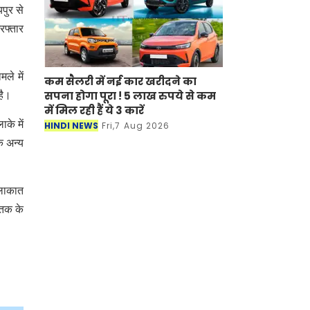
पुर से
रफ्तार
ले में
कम सैलरी में नई कार खरीदने का
सपना होगा पूरा ! 5 लाख रुपये से कम
है।
में मिल रही हैं ये 3 कारें
के में
HINDI NEWS
Fri,7 Aug 2026
ि अन्य
ुलाकात
ृतक के