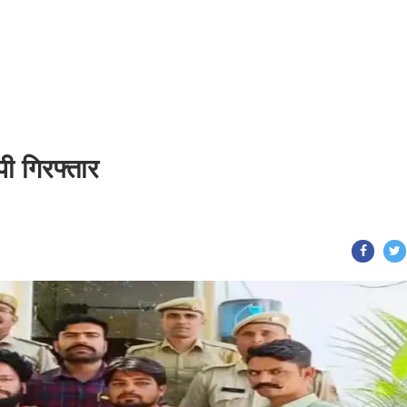
ी गिरफ्तार