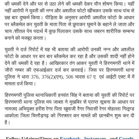
की धमकी देने और घर से उठा लेने की धमकी देकर यौन शोषण किया। यहीं
नहीं आरोपी ने युवती की नग्न और अश्लील फोटो खींचकर उसके साथ पांच से
छह बार दुष्कर्म किया। पीड़िता के अनुसार आरोपी अश्लील फोटो के आधार
पर ब्लैकमेल कर युवती के माता पिता से छुपाकर घुमाने के बहाने ले जाता और
चाय /शीतल पेय पदार्थ में कुछ पिलाकर उसके साथ जबरन शारीरिक सम्बन्ध
बनाने को मजबूर करता।
युवती ने दर्ज रिपोर्ट में यह भी बताया की आरोपी उनकी नग्न और अश्लील
फोटो के आधार पर बार बार ब्लैकमेल कर रहा है और उसकी शादी नहीं होने
देने की धमकी दे रहा है। आखिरकार तंग आकर युवती ने हिरणमगरी थाने में
जीरो नम्बर की एफआईआर दर्ज कर करवाई। जिस पर हिरणमगरी थाना
पुलिस ने धारा 376, 376(2)(एन), 506 भादस 67 ए एवं आईटी एक्ट में में
मामला दर्ज किया।
हिरणमगरी पुलिस थानाधिकारी हनवंत सिंह ने बताया की युवती की रिपोर्ट पर
हिरणमगरी थाना पुलिस मय जाब्ता ने मुखबिर से प्राप्त सूचना के आधार पर
नामजद अभियुक्त हरीश रेगर पिता खुमाजी रैगर निवासी रेगर मोहल्ला गिलूण्ड
आकोला जिला चित्तौड़गढ़ को गिरफ्तार कर मामले की छानबीन शुरू कर दी
है।
Follow UdaipurTimes on
Facebook
,
Instagram
, and
Google