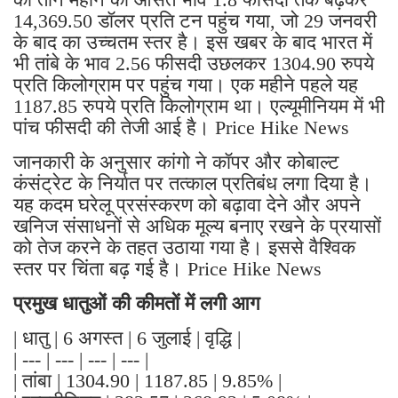
14,369.50 डॉलर प्रति टन पहुंच गया, जो 29 जनवरी
के बाद का उच्चतम स्तर है। इस खबर के बाद भारत में
भी तांबे के भाव 2.56 फीसदी उछलकर 1304.90 रुपये
प्रति किलोग्राम पर पहुंच गया। एक महीने पहले यह
1187.85 रुपये प्रति किलोग्राम था। एल्यूमीनियम में भी
पांच फीसदी की तेजी आई है। Price Hike News
जानकारी के अनुसार कांगो ने कॉपर और कोबाल्ट
कंसंट्रेट के निर्यात पर तत्काल प्रतिबंध लगा दिया है।
यह कदम घरेलू प्रसंस्करण को बढ़ावा देने और अपने
खनिज संसाधनों से अधिक मूल्य बनाए रखने के प्रयासों
को तेज करने के तहत उठाया गया है। इससे वैश्विक
स्तर पर चिंता बढ़ गई है। Price Hike News
प्रमुख धातुओं की कीमतों में लगी आग
| धातु | 6 अगस्त | 6 जुलाई | वृद्धि |
| --- | --- | --- | --- |
| तांबा | 1304.90 | 1187.85 | 9.85% |