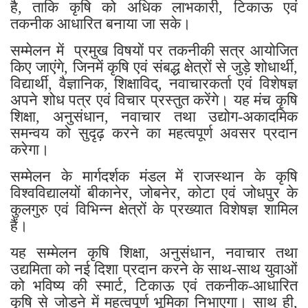
है, ताकि कृषि को अधिक लाभकारी, टिकाऊ एवं
तकनीक आधारित बनाया जा सके।
सम्मेलन में प्रमुख विषयों पर तकनीकी सत्र आयोजित
किए जाएंगे, जिनमें कृषि एवं संबद्ध क्षेत्रों से जुड़े शोधार्थी,
विद्यार्थी, वैज्ञानिक, शिक्षाविद्, नवाचारकर्ता एवं विशेषज्ञ
अपने शोध पत्र एवं विचार प्रस्तुत करेंगे। यह मंच कृषि
शिक्षा, अनुसंधान, नवाचार तथा उद्योग-अकादमिक
समन्वय को सुदृढ़ करने का महत्वपूर्ण अवसर प्रदान
करेगा।
सम्मेलन के मार्गदर्शक मंडल में राजस्थान के कृषि
विश्वविद्यालयों बीकानेर, जोबनेर, कोटा एवं जोधपुर के
कुलगुरु एवं विभिन्न क्षेत्रों के प्रख्यात विशेषज्ञ शामिल
हैं।
यह सम्मेलन कृषि शिक्षा, अनुसंधान, नवाचार तथा
उद्यमिता को नई दिशा प्रदान करने के साथ-साथ युवाओं
को भविष्य की स्मार्ट, टिकाऊ एवं तकनीक-आधारित
कृषि से जोड़ने में महत्वपूर्ण भूमिका निभाएगा। साथ ही,