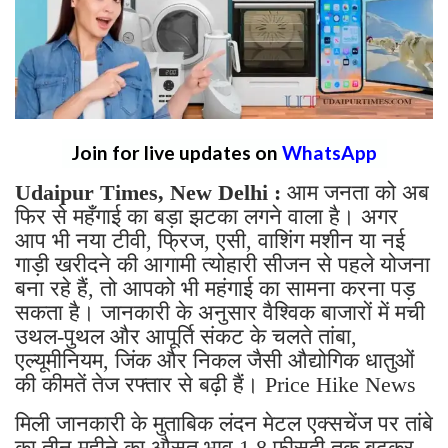
Join for live updates on
WhatsApp
Udaipur Times, New Delhi :
आम जनता को अब
फिर से महँगाई का बड़ा झटका लगने वाला है। अगर
आप भी नया टीवी, फ्रिज, एसी, वाशिंग मशीन या नई
गाड़ी खरीदने की आगामी त्योहारी सीजन से पहले योजना
बना रहे हैं, तो आपको भी महंगाई का सामना करना पड़
सकता है। जानकारी के अनुसार वैश्विक बाजारों में मची
उथल-पुथल और आपूर्ति संकट के चलते तांबा,
एल्यूमीनियम, जिंक और निकल जैसी औद्योगिक धातुओं
की कीमतें तेज रफ्तार से बढ़ी हैं। Price Hike News
मिली जानकारी के मुताबिक लंदन मेटल एक्सचेंज पर तांबे
का तीन महीने का औसत भाव 1.8 फीसदी तक बढ़कर