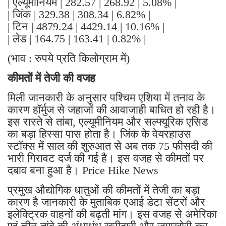
| एल्यूमीनियम | 282.57 | 268.92 | 5.08% |
| जिंक | 329.38 | 308.34 | 6.82% |
| टिन | 4879.24 | 4429.14 | 10.16% |
| लेड | 164.75 | 163.41 | 0.82% |
(भाव : रुपये प्रति किलोग्राम में)
कीमतों में तेजी की वजह
मिली जानकारी के अनुसार पश्चिम एशिया में तनाव के
कारण हॉर्मुज से जहाजों की आवाजाही बाधित हो रही है।
इस रास्ते से तांबा, एल्यूमीनियम और सल्फ्यूरिक एसिड
का बड़ा हिस्सा पास होता है। जिंक के वेयरहाउस
स्टॉक्स में साल की शुरुआत से अब तक 75 फीसदी की
भारी गिरावट दर्ज की गई है। इस वजह से कीमतों पर
दबाव बना हुआ है। Price Hike News
प्रमुख औद्योगिक धातुओं की कीमतों में तेजी का बड़ा
कारण है जानकारी के मुताबिक एआई डेटा सेंटरों और
इलेक्ट्रिक वाहनों की बढ़ती मांग। इस वजह से अमेरिका