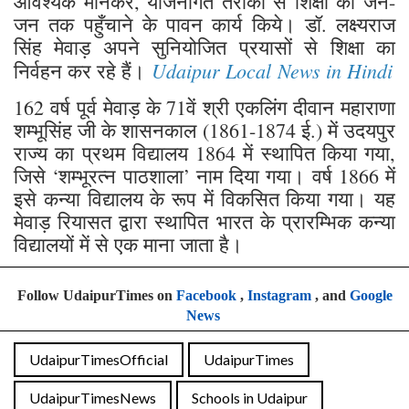
आवश्यक मानकर, योजनागत तरीकों से शिक्षा को जन-
जन तक पहुँचाने के पावन कार्य किये। डॉ. लक्ष्यराज
सिंह मेवाड़ अपने सुनियोजित प्रयासों से शिक्षा का
Udaipur Local News in Hindi
निर्वहन कर रहे हैं।
162 वर्ष पूर्व मेवाड़ के 71वें श्री एकलिंग दीवान महाराणा
शम्भूसिंह जी के शासनकाल (1861-1874 ई.) में उदयपुर
राज्य का प्रथम विद्यालय 1864 में स्थापित किया गया,
जिसे ‘शम्भूरत्न पाठशाला’ नाम दिया गया। वर्ष 1866 में
इसे कन्या विद्यालय के रूप में विकसित किया गया। यह
मेवाड़ रियासत द्वारा स्थापित भारत के प्रारम्भिक कन्या
विद्यालयों में से एक माना जाता है।
Follow UdaipurTimes on
Facebook
,
Instagram
, and
Google
News
UdaipurTimesOfficial
UdaipurTimes
UdaipurTimesNews
Schools in Udaipur