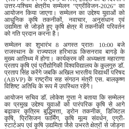
उत्तर-पश्चिम क्षेत्रीय सम्मेलन "एग्रीविजन-2026" का
आयोजन किया जाएगा। सम्मेलन का उद्देश्य युवाओं को
आधुनिक कृषि तकनीकों, नवाचार, अनुसंधान एवं
उद्यमिता से जोड़ते हुए कृषि क्षेत्र में तकनीकी परिवर्तन
को गति प्रदान करना है।
सम्मेलन का शुभारंभ 8 अगस्त प्रातः 10:00 बजे
राजस्थान के राज्यपाल हरिभाऊ किसनराव बागड़े के
मुख्य आतिथ्य में होगा। कार्यक्रम की अध्यक्षता महाराणा
प्रताप कृषि एवं प्रौद्योगिकी विश्वविद्यालय के कुलगुरु डॉ.
प्रताप सिंह करेंगे जबकि अखिल भारतीय विद्यार्थी परिषद
(ABVP) के राष्ट्रीय सह संगठन मंत्री एस. बालकृष्ण
विशिष्ट अतिथि के रूप में उपस्थित रहेंगे।
आयोजन सचिव डॉ. लोकेश गुप्ता ने बताया कि सम्मेलन
का प्रमुख उद्देश्य युवाओं को पारंपरिक कृषि से आगे
बढ़ाकर कृत्रिम बुद्धिमत्ता, ड्रोन तकनीक, डिजिटल
कृषि, प्रिसिजन फार्मिंग, कृषि मूल्य संवर्धन, एग्री-
स्टार्टअप एवं कृषि उद्यमिता जैसे उभरते क्षेत्रों से जोड़ना