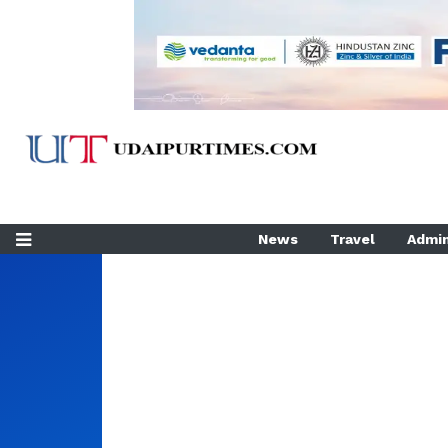
News
Travel
Admin