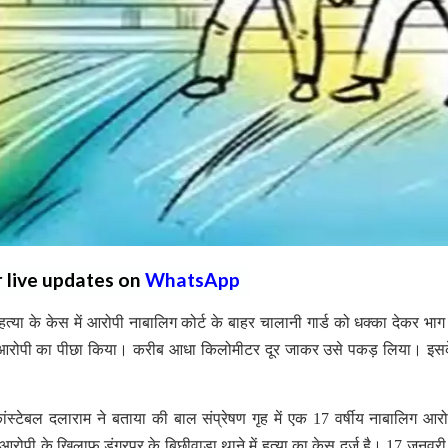
r live updates on
WhatsApp
 हत्या के केस में आरोपी नाबालिग कोर्ट के बाहर चालानी गार्ड को धक्का देकर भा
ने आरोपी का पीछा किया। करीब आधा किलोमीटर दूर जाकर उसे पकड़ लिया। इस
ंस्टेबल दलाराम ने बताया की बाल संप्रेषण गृह में एक 17 वर्षीय नाबालिग आर
 आरोपी के खिलाफ डूंगरपुर के बिछीवाड़ा थाने में हत्या का केस दर्ज है। 17 जनवर