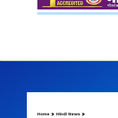
Home
Hindi News