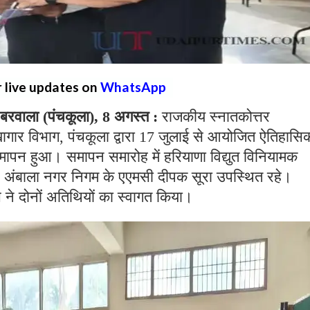
r live updates on
WhatsApp
वाला (पंचकूला), 8 अगस्त :
राजकीय स्नातकोत्तर
खागार विभाग, पंचकूला द्वारा 17 जुलाई से आयोजित ऐतिहासि
मापन हुआ। समापन समारोह में हरियाणा विद्युत विनियामक
अंबाला नगर निगम के एएमसी दीपक सूरा उपस्थित रहे।
वाच ने दोनों अतिथियों का स्वागत किया।