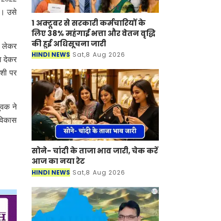
ा। उसे
1 अक्टूबर से सरकारी कर्मचारियों के
लिए 38% महंगाई भत्ता और वेतन वृद्धि
की हुई अधिसूचना जारी
ल लेकर
HINDI NEWS
Sat,8 Aug 2026
ा देकर
ेशी पर
ुवक ने
 विकास
सोने- चांदी के ताजा भाव जारी, चेक करें
आज का नया रेट
HINDI NEWS
Sat,8 Aug 2026