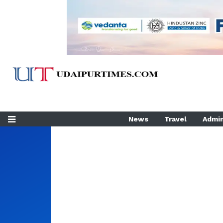
News
Travel
Admin