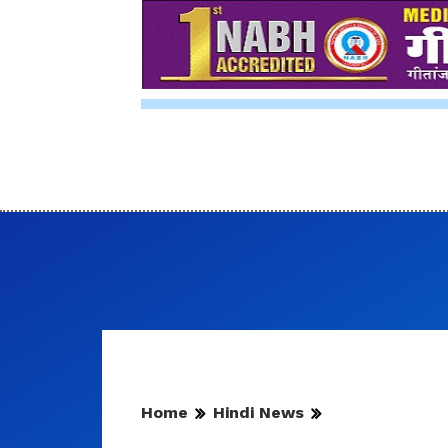
Home
Hindi News