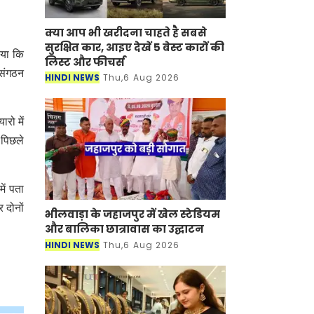
क्या आप भी खरीदना चाहते है सबसे
सुरक्षित कार, आइए देखें 5 बेस्ट कारों की
ाया कि
लिस्ट और फीचर्स
 संगठन
HINDI NEWS
Thu,6 Aug 2026
ारो में
 पिछले
ें पता
 दोनों
भीलवाड़ा के जहाजपुर में खेल स्टेडियम
और बालिका छात्रावास का उद्घाटन
HINDI NEWS
Thu,6 Aug 2026