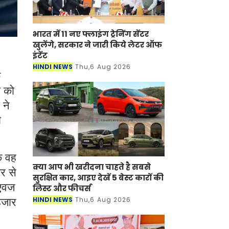
भारत में 11 नए फ्लाइंग ट्रेनिंग सेंटर
खुलेंगे, सरकार ने जारी किये लेटर ऑफ
इंटेंट
HINDI NEWS
Thu,6 Aug 2026
े
ी को
 ने
ी
ि वह
क्या आप भी खरीदना चाहते है सबसे
र से
सुरक्षित कार, आइए देखें 5 बेस्ट कारों की
 एवज
लिस्ट और फीचर्स
HINDI NEWS
Thu,6 Aug 2026
हजार