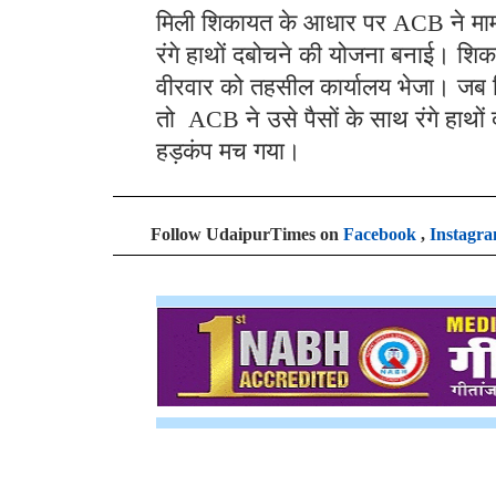
मिली शिकायत के आधार पर ACB ने मामल
रंगे हाथों दबोचने की योजना बनाई। शिक
वीरवार को तहसील कार्यालय भेजा। जब श
तो ACB ने उसे पैसों के साथ रंगे हाथो
हड़कंप मच गया।
Follow UdaipurTimes on
Facebook
,
Instagr