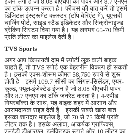
इंजन लगा है जो 8.08 बीएचपी की पावर और 8.7 एनएम
का टॉर्क उत्पन्न करता है। फीचर्स की बात करें तो इसमें
डिजिटल इंस्ट्रूमेंट क्लस्टर (टॉप वेरिएंट में), यूएसबी
चार्जिंग पोर्ट, साइड स्टैंड इंडिकेटर और सिंक्रोनाइज्ड
ब्रेकिंग सिस्टम दिया गया है। यह लगभग 65-70 किमी
प्रति लीटर का माइलेज देती है।
TVS Sports
अगर आप किफायती दाम में स्पोर्टी लुक वाली बाइक
चाहते हैं, तो TVS स्पोर्ट एक बेहतरीन विकल्प हो सकती
है। इसकी एक्स-शोरूम कीमत 58,750 रुपये से शुरू
होती है। इसमें 109.7 सीसी का सिंगल-सिलेंडर, एयर-
कूल्ड, फ्यूल-इंजेक्टेड इंजन है जो 8.08 बीएचपी पावर
और 8.7 एनएम का टॉर्क जनरेट करता है। 4-स्पीड
गियरबॉक्स के साथ, यह बाइक शहर में आसान और
आरामदायक राइड देती है। इसकी सबसे खास बात
इसका शानदार माइलेज है, जो 70 से 75 किमी प्रति
लीटर तक है। इसके अलावा, आकर्षक ग्राफिक्स,
एलईडी डीआरएल, इलेक्ट्रिक स्टार्ट और 10 लीटर का