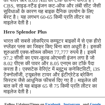
की पावर और 8.05 Nm का टॉर्क उत्पन्न करता है।
CBS, साइड-स्टैंड इंजन कट-ऑफ और लंबी सीट जैसी
सुविधाओं के कारण यह बाइक दैनिक उपयोग के लिए
बेस्ट है। यह लगभग 60-65 किमी प्रति लीटर का
माइलेज देती है।
Hero Splendor Plus
भारत की सबसे लोकप्रिय कम्यूटर बाइकों में से एक हीरो
स्प्लेंडर प्लस का जिक्र किए बिना बात अधूरी है। इसकी
शुरुआती एक्स-शोरूम कीमत 77,777 रुपये है। इसमें
97.2 सीसी का एयर-कूल्ड ओएचसी इंजन लगा है जो
8.02 पीएस की पावर और 8.05 एनएम का टॉर्क पैदा
करता है। एक्सटेक वेरिएंट में ब्लूटूथ कनेक्टिविटी, i3S
टेक्नोलॉजी, ट्यूबलेस टायर और इंटीग्रेटेड ब्रेकिंग
सिस्टम जैसे आधुनिक फीचर्स दिए गए हैं। माइलेज की
बात करें तो यह बाइक 65 से 75 किमी प्रति लीटर का
माइलेज देती है।
Follow UdaipurTimes on
Facebook
,
Instagram
, and
Google