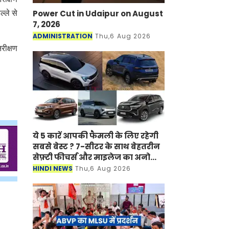
Power Cut in Udaipur on August
्ले से
7, 2026
ADMINISTRATION
Thu,6 Aug 2026
रीक्षण
ये 5 कारें आपकी फैमली के लिए रहेगी
सबसे बेस्ट ? 7-सीटर के साथ बेहतरीन
सेफ़्टी फीचर्स और माइलेज का अनोखा
अंदाज
HINDI NEWS
Thu,6 Aug 2026