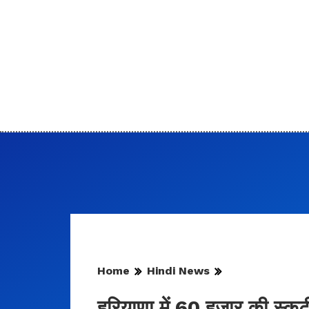
Home
Hindi News
हरियाणा में 60 हजार की स्कू