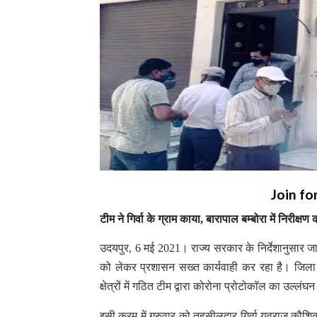
Join fo
टीम ने गिर्वा के ग्राम काया, बारापाल बम्बोरा में निरी
उदयपुर, 6 मई 2021। राज्य सरकार के निर्देशानुसार ज
को लेकर प्रशासन सख्त कार्यवाही कर रहा है। जिला क
क्षेत्रों में गठित टीम द्वारा कोरोना प्रोटोकॉल का उल्लं
इसी क्रम में गुरुवार को तहसीलदार गिर्वा युवराज कौशिक व