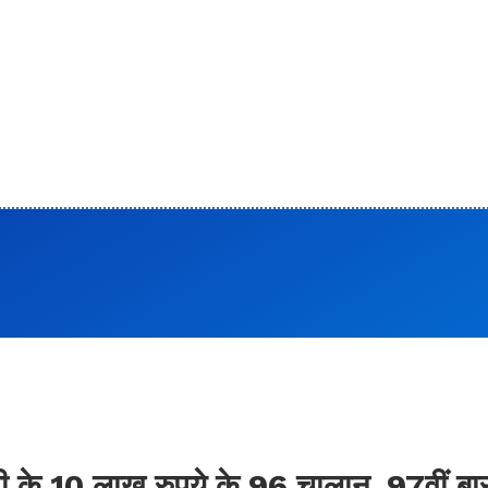
टी के 10 लाख रुपये के 96 चालान, 97वीं बा