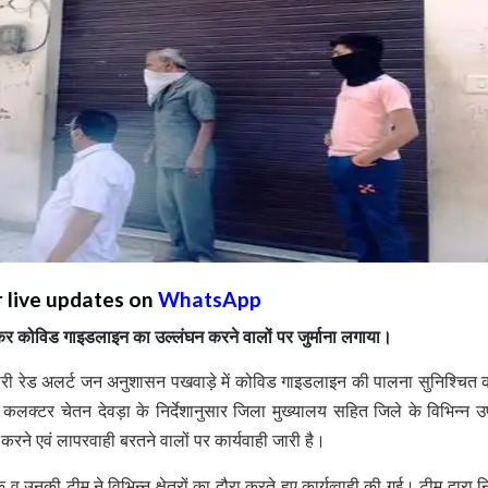
r live updates on
WhatsApp
क्षण कर कोविड गाइडलाइन का उल्लंघन करने वालों पर जुर्माना लगाया।
ारी रेड अलर्ट जन अनुशासन पखवाड़े में कोविड गाइडलाइन की पालना सुनिश्चित 
लक्टर चेतन देवड़ा के निर्देशानुसार जिला मुख्यालय सहित जिले के विभिन्न 
घन करने एवं लापरवाही बरतने वालों पर कार्यवाही जारी है।
 उनकी टीम ने विभिन्न क्षेत्रों का दौरा करते हुए कार्यव्वाही की गई। टीम द्वारा न