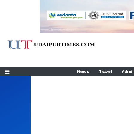
News
Travel
Admin