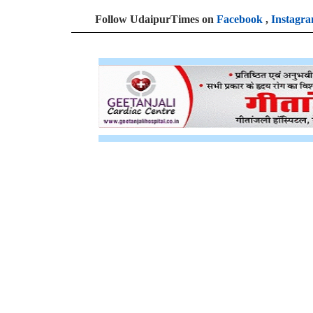
Follow UdaipurTimes on
Facebook
,
Instagr