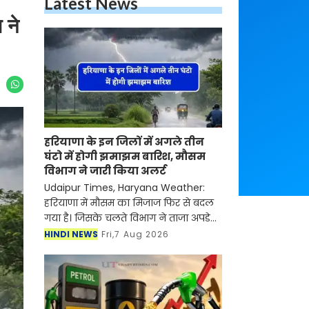
Latest News
 ने
हरियाणा के इन जिलों में अगले तीन
घंटो में होगी झमाझम बारिश, मौसम
विभाग ने जारी किया अलर्ट
Udaipur Times, Haryana Weather:
हरियाणा में मौसम का मिजाज फिर से बदल
गया है। जिसके चलते विभाग ने ताजा अपडेट
जारी की है। मौसम विभाग ने जानकारी दी है
HINDI NEWS
Fri,7 Aug 2026
कि अगले तीन घंटो में हरियाणा के कई जिलों
में तेज हव