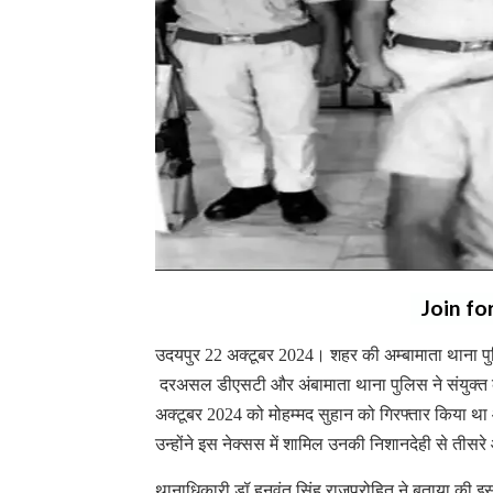
Join fo
उदयपुर 22 अक्टूबर 2024। शहर की अम्बामाता थाना पु
दरअसल डीएसटी और अंबामाता थाना पुलिस ने संयुक्त क
अक्टूबर 2024 को मोहम्मद सुहान को गिरफ्तार किया थ
उन्होंने इस नेक्सस में शामिल उनकी निशानदेही से तीस
थानाधिकारी डॉ हनुवंत सिंह राजपुरोहित ने बताया की इस मा