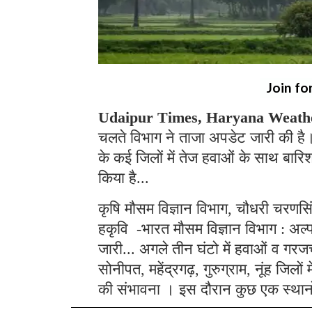
Join fo
Udaipur Times, Haryana Weath
चलते विभाग ने ताजा अपडेट जारी की है।
के कई जिलों में तेज हवाओं के साथ बारि
किया है...
कृषि मौसम विज्ञान विभाग, चौधरी चरणसिं
हकृवि -भारत मौसम विज्ञान विभाग : अल्
जारी... अगले तीन घंटो में हवाओं व ग
सोनीपत, महेंद्रगढ़, गुरुग्राम, नूंह जिल
की संभावना । इस दौरान कुछ एक स्थानो