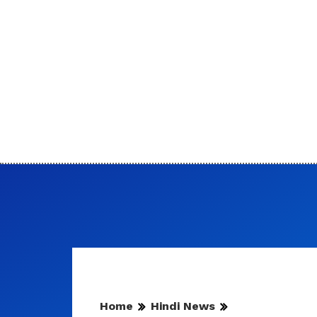
Home
Hindi News