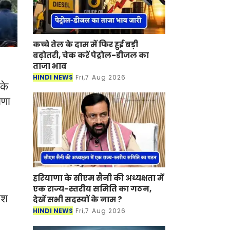
कच्चे तेल के दाम में फिर हुई बड़ी
बढ़ोतरी, चेक करें पेट्रोल-डीजल का
ताजा भाव
HINDI NEWS
Fri,7 Aug 2026
के
ाणा
हरियाणा के सीएम सैनी की अध्यक्षता में
,
एक राज्य-स्तरीय समिति का गठन,
िश
देखें सभी सदस्यों के नाम ?
HINDI NEWS
Fri,7 Aug 2026