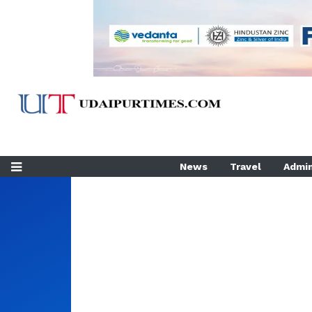
News
Travel
Admin