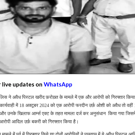
r live updates on
WhatsApp
लिस ने अवैध पिस्टल खरीद फ़रोख़्त के मामले में एक और आरोपी को गिरफ्तार किय
ार्यवाही में 18 अक्टूबर 2024 को एक आरोपी फरदीन उर्फ़ ओशी को अवैध तो वहीं
ा और उनके खिलाफ आर्म्स एक्ट के तहत मामला दर्ज कर अनुसंधान किया गया जिसम
रे आरोपी आदिल उर्फ़ बकरी को गिरफ्तार किया है।
मले में पूर्व में गिरफ्तार किये गए दोनों आरोपियों ने पूछताछ में ये अवैध पिस्टल आ