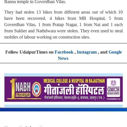
Banna temple in Goverdhan Vilas.
They had stolen 13 bikes from different areas out of which 10
have been recovered. 4 bikes from MB Hospital, 5 from
Goverdhan Vilas, 1 from Pratap Nagar, 1 from Nai and 1 each
from Sukher and Nathdwara were stolen. They even used to steal
mobiles of labour working on construction sites.
Follow UdaipurTimes on
Facebook
,
Instagram
, and
Google
News