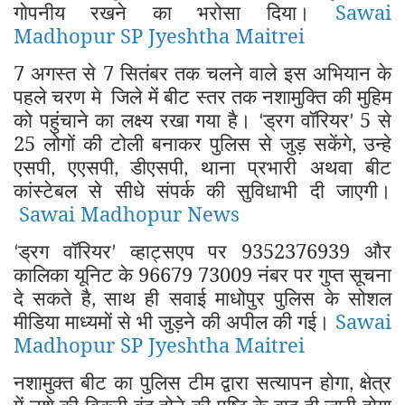
गोपनीय रखने का भरोसा दिया।
Sawai
Madhopur SP Jyeshtha Maitrei
7 अगस्त से 7 सितंबर तक चलने वाले इस अभियान के
पहले चरण मे
जिले में बीट स्तर तक नशामुक्ति की मुहिम
को पहुंचाने का लक्ष्य रखा गया है।
ड्रग वॉरियर
5 से
‘
’
25 लोगों की टोली बनाकर पुलिस से जुड़ सकेंगे
उन्हे
,
एसपी
एएसपी
डीएसपी
थाना प्रभारी अथवा बीट
,
,
,
कांस्टेबल से सीधे संपर्क की सुविधाभी दी जाएगी।
Sawai Madhopur News
ड्रग वॉरियर
व्हाट्सएप पर 9352376939 और
‘
’
कालिका यूनिट के 96679 73009 नंबर पर गुप्त सूचना
दे सकते है
साथ ही सवाई माधोपुर पुलिस के सोशल
,
मीडिया माध्यमों से भी जुड़ने की अपील की गई।
Sawai
Madhopur SP Jyeshtha Maitrei
नशामुक्त बीट का पुलिस टीम द्वारा सत्यापन होगा
क्षेत्र
,