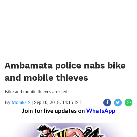
Ambamata police nabs bike
and mobile thieves
Bike and mobile thieves arrested.
By
Monika S
|
Sep 10, 2018, 14:15 IST
Join for live updates on
WhatsApp