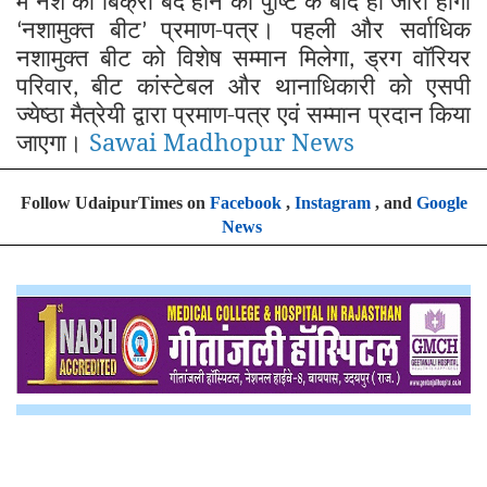
में नशे की बिक्री बंद होने की पुष्टि के बाद ही जारी होगा
नशामुक्त बीट
प्रमाण-पत्र। पहली और सर्वाधिक
‘
’
नशामुक्त बीट को विशेष सम्मान मिलेगा
ड्रग वॉरियर
,
परिवार
बीट कांस्टेबल और थानाधिकारी को एसपी
,
ज्येष्ठा मैत्रेयी द्वारा प्रमाण-पत्र एवं सम्मान प्रदान किया
जाएगा।
Sawai Madhopur News
Follow UdaipurTimes on
Facebook
,
Instagram
, and
Google
News