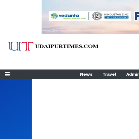
News
Travel
Admin