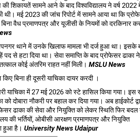
 की शिकायतें सामने आने के बाद विश्वविद्यालय ने वर्ष
2022
म
 की थी। मई
2023
की जांच रिपोर्ट में सामने आया था कि प्रो
 बिना वैध प्रमाणपत्र और यूजीसी के नियमों को दरकिनार क
News
तापनगर थाने में उनके खिलाफ मामला भी दर्ज हुआ था। इसके 
हें पद से हटा दिया था। सेवा समाप्ति के बाद प्रोफेसर ढाका ने
ं तत्काल कोई अंतरिम राहत नहीं मिली।
MSLU News
 किए बिना ही दूसरी याचिका दायर करदी ।
ी याचिका में
27
मई
2026
को स्टे हासिल किया गया। इस स्
ा को दोबारा नौकरी पर बहाल कर दिया गया। अब हाईकोर्ट द्वा
रोफेसर ढाका की सेवा और नियुक्ति को लेकर स्थिति फिर बदल
यालय की भर्तियों
,
ओबीसी आरक्षण प्रमाणपत्र और नियुक्ति
़ा हुआ है।
University News Udaipur