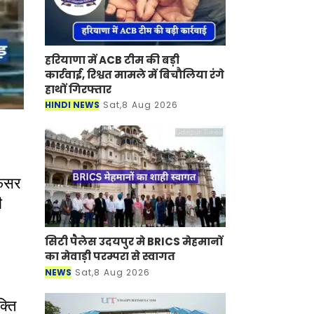
हरियाणा में ACB टीम की बड़ी
कार्रवाई, रिश्वत मामले में बिचौलिया रंगे
हाथों गिरफ्तार
HINDI NEWS
Sat,8 Aug 2026
फेसर
ी
सिटी पैलेस उदयपुर मे BRICS मेहमानों
का मेवाड़ी परम्परा से स्वागत
NEWS
Sat,8 Aug 2026
क्ति