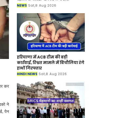
NEWS
Sat,8 Aug 2026
हरियाणा में ACB टीम की बड़ी
कार्रवाई, रिश्वत मामले में बिचौलिया रंगे
हाथों गिरफ्तार
HINDI NEWS
Sat,8 Aug 2026
तार कर
ड़को ने
ड, पेन