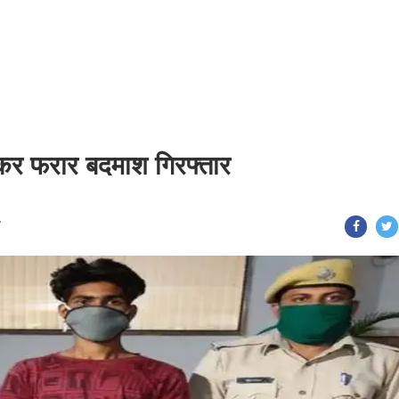
 कर फरार बदमाश गिरफ्तार
T