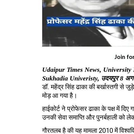
Join fo
Udaipur Times News, University 
Sukhadia Univeristy, उदयपुर
8
अग
डॉ
.
महेंद्र सिंह ढाका की बर्खास्तगी से जु
मोड़ आ गया है।
हाईकोर्ट ने प्रोफेसर ढाका के पक्ष में दिए
उनकी सेवा समाप्ति और पुनर्बहाली को ले
गौरतलब है की यह मामला
2010
में विश्व