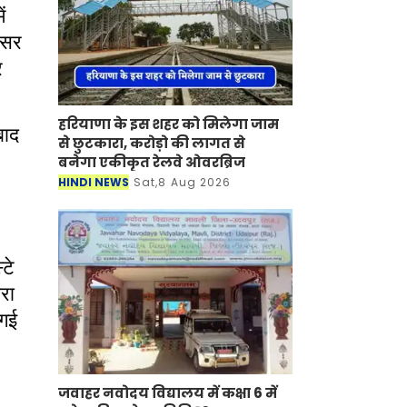
ें
फेसर
र
हरियाणा के इस शहर को मिलेगा जाम
बाद
से छुटकारा, करोड़ो की लागत से
बनेगा एकीकृत रेलवे ओवरब्रिज
HINDI NEWS
Sat,8 Aug 2026
टे
रा
 गई
जवाहर नवोदय विद्यालय में कक्षा 6 में