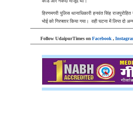
कार्ड और नकदी मौजूद थी।
हिरणमगरी पुलिस थानाधिकारी हनवंत सिंह राजपुरोहित
भोई को गिरफ्तार किया गया। वही घटना में लिप्त दो अन्
Follow UdaipurTimes on
Facebook
,
Instagr