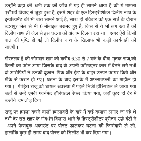
उन्होंने कहा की अभी तक की जाँच में यह ही सामने आया है की ये मामला
प्रॉपर्टी विवाद से जुड़ा हुआ है, इसमें शहर के एक हिस्ट्रीशीटर दिलीप नाथ के
इन्वॉल्वमेंट की भी बात सामने आई है, साथ ही रविवार को एक सर्च के दौरान
उदयपुर जेल से भी 6 मोबाइल बरामद हुए है, जिस से ये भी लग रहा है की
दिलीप नाथ ही जेल से इस घटना को अंजाम दिलवा रहा था। अगर ऐसे किसी
बात की पुष्टि हो गई तो दिलीप नाथ के खिलाफ भी कड़ी कार्यवाही की
जाएगी।
गौरतलब है की सोमवार शाम को करीब 6.30 से 7 बजे के बीच मृतक राजू को
किसी का फोन आया जिसके बाद वो अपनी फॉरच्यूनर कार में बैठने लगे तभी
दो आरोपियों ने उनकी दूकान 'पिक और ईट' के बाहर उनपर फायर किये और
मौके से फरार हो गए। घटना के बाद इलाके में अफरातफरी का माहौल हो
गया। पीड़ित राजू को घायल अवस्था में पहले निजी हॉस्पिटल ले जाया गया
जहाँ से उन्हें एमबी गवर्नमंट हॉस्पिटल रेफर किया गया, जहाँ कुछ ही देर में
उन्होंने दम तोड़ दिया।
राजू पर हमला करने वालों हमलावरों के बारे में कई कयास लगाए जा रहे थे
तभी देर रात शहर के गोवर्धन विलास थाने के हिस्ट्रीशीटर प्रीतम उर्फ़ बंटी ने
अपने फेसबुक अकाउंट पर पोस्ट डालकर घटना की जिम्मेदारी ले ली,
हालाँकि कुछ ही समय बाद पोस्ट को डिलीट भी कर दिया गया।