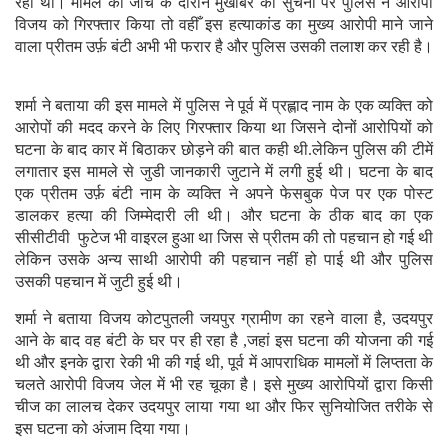
रही थी। मामले की जांच के दौरान मुखबिर की सुचना पर पुलिस ने आरोपी
विजय को गिरफ्तार किया तो वहीँ इस हत्याकांड का मुख्य आरोपी माने जाने
वाला प्रीतम उर्फ़ बंटी अभी भी फरार है और पुलिस उसकी तलाश कर रही है।
शर्मा ने बताया की इस मामले में पुलिस ने पूर्व में प्रह्लाद नाम के एक व्यक्ति को
आरोपों की मदद करने के लिए गिरफ्तार किया था जिसने दोनों आरोपियों को
घटना के बाद कार में बिठाकर छोड़ने की बात कही थी.लेकिन पुलिस की टीमें
लगातार इस मामले से जुडी जानकारी जुटाने में लगी हुई थी। घटना के बाद
एक प्रीतम उर्फ़ बंटी नाम के व्यक्ति ने अपने फेसबुक पेज पर एक पोस्ट
डालकर हत्या की जिम्मेदारी ली थी। और घटना के ठीक बाद का एक
सीसीटीवी फुटेज भी वाइरल हुआ था जिस से प्रीतम की तो पहचान हो गई थी
लेकिन उसके अन्य साथी आरोपी की पहचान नहीं हो पाई थी और पुलिस
उसकी पहचान में जुटी हुई थी।
शर्मा ने बताया विजय कोटपुतली जयपुर ग्रामीण का रहने वाला है, उदयपुर
आने के बाद वह बंटी के घर पर ही रहा है ,जहां इस घटना की योजना की गई
थी और इनके द्वारा रेकी भी की गई थी, पूर्व में आपराधिक मामलों में लिप्तता के
चलते आरोपी विजय जेल में भी रह चूका है। इसे मुख्य आरोपियों द्वारा किसी
चीज का लालच देकर उदयपुर लाया गया था और फिर सुनियोजित तरीके से
इस घटना को अंजाम दिया गया।