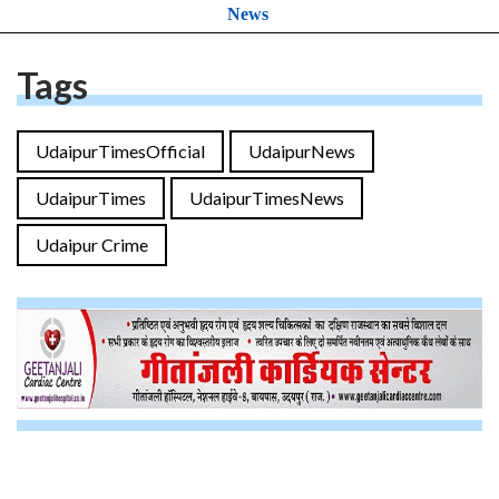
News
Tags
UdaipurTimesOfficial
UdaipurNews
UdaipurTimes
UdaipurTimesNews
Udaipur Crime