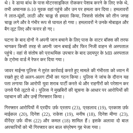
थे। वे डाया बांध के पास मोटरसाइकिल रोककर पेशाब करने के लिए रुके थे,
तभी अचानक 8-10 युवक वहां पहुंचे और उन पर हमला कर दिया। हमलावरों
ने लात-घूंसों, लाठी और चाकू से हमला किया, जिससे संतोष को तीन जगह
चाकू लगे और वे गंभीर रूप से घायल हो गया। हमलावरों ने उनके मोबाइल और
बैग लूट लिए और फरार हो गए।
घटना के बाद दोनों ने अपनी जान बचाने के लिए पास के वाटर बॉक्स की तरफ
भागकर किसी तरह से अपनी जान बचाई और फिर निजी वाहन से अस्पताल
पहुंचे। वहां से संतोष को प्राथमिक उपचार के बाद उदयपुर के MB अस्पताल
के ट्रोमा वार्ड में रेफर कर दिया गया।
जावर माईन्स पुलिस ने तुरंत कार्रवाई करते हुए मामले की गंभीरता को ध्यान में
रखते हुए दो अलग-अलग टीमों का गठन किया। पुलिस ने जांच के दौरान यह
पता लगाया कि आरोपी युवा शराब पार्टी करते थे और राहगीरों को परेशान कर
उनसे पैसे लूटते थे। पुलिस ने मुखबिरों की सूचना के आधार पर आरोपियों की
पहचान की और उन्हें गिरफ्तार किया।
गिरफ्तार आरोपियों में प्रदीप उर्फ प्रताप (23), प्रहलाद (19), प्रकाश उर्फ
माईकल (20), दिनेश (22), राकेश (19), मनीष (18), दिनेश मीणा (23),
वीरेंद्र उर्फ वीरू (22) और कमल (18) शामिल हैं। इसके अलावा दो बाल
अपचारियों को भी गिरफ्तार कर बाल संप्रेषण गृह भेजा गया।