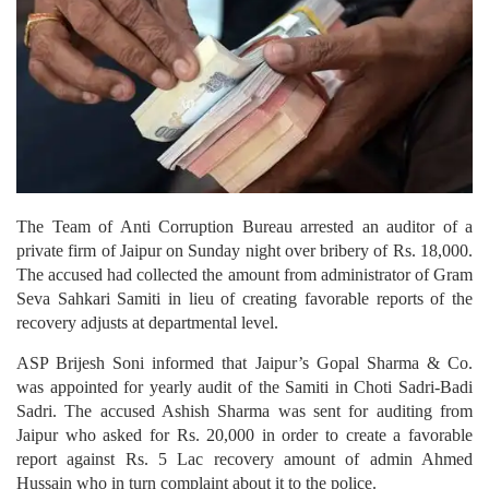
The Team of Anti Corruption Bureau arrested an auditor of a
private firm of Jaipur on Sunday night over bribery of Rs. 18,000.
The accused had collected the amount from administrator of Gram
Seva Sahkari Samiti in lieu of creating favorable reports of the
recovery adjusts at departmental level.
ASP Brijesh Soni informed that Jaipur’s Gopal Sharma & Co.
was appointed for yearly audit of the Samiti in Choti Sadri-Badi
Sadri. The accused Ashish Sharma was sent for auditing from
Jaipur who asked for Rs. 20,000 in order to create a favorable
report against Rs. 5 Lac recovery amount of admin Ahmed
Hussain who in turn complaint about it to the police.