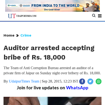
Home
Crime
Auditor arrested accepting
bribe of Rs. 18,000
The Team of Anti Corruption Bureau arrested an auditor of a
private firm of Jaipur on Sunday night over bribery of Rs. 18,000.
By
UdaipurTimes Team
|
Sep 28, 2015, 12:23 IST
Join for live updates on
WhatsApp