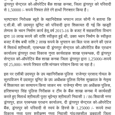
डूंगरपुर सेन्ट्रल को-ऑपरेटिव बैंक शाखा कनबा, जिला डूंगरपुर को परिवादी
से 1,50000 /- रूपये रिश्वत लेते रंगे हाथों गिरफ्तार किया है।
भ्रष्टाचार निरोधक ब्यूरो के महानिदेशक भगवान लाल सोनी ने बताया कि
ए.सी.बी. की उदयपुर यूनिट को परिवादी द्वारा शिकायत दी गई कि खजूरी
लेम्पस के भवन निर्माण कार्य हेतू वर्ष 2015-16 के बजट में सहकारिता विभाग
द्वारा 10 लाख रूपये की राशि स्वीकृत हुई थी, उक्त भवन निर्माण के स्वीकृत
बजट में शेष बची राशि 2 लाख रूपये के भुगतान का बिल पास करने की एवज
में मितार्थ श्रीमाली, प्रबन्धक दी डूंगरपुर सेन्ट्रल को-ऑपरेटिव बैंक प्रधान
कार्यालय डूंगरपुर तथा विकास गुप्ता कार्यवाहक शाखा प्रबन्धक, दी डूंगरपुर
सेन्ट्रल को-ऑपरेटिव बैंक शाखा कनबा जिला डूंगरपुर द्वारा 1,25000/-रूपये
एवं 25,000/- रूपये रिश्वत राशि मांगकर परेशान किया जा रहा है।
इस पर एसीबी उदयपुर के उप महानिरीक्षक पुलिस राजेन्द्र प्रसाद गोयल के
सुरपविजन में उदयपुर यूनिट के उप अधीक्षक पुलिस दिनेश सुखवाल के नेतृत्व
में शिकायत का सत्यापन किया जाकर मय राजेन्द्र मीणा उप अधीक्षक पुलिस,
हरिशचन्द्र सिंह पुलिस निरीक्षक व टीम के बैंक शाखा कनबा में कार्यवाही
करते हुए मितार्थ श्रीमाली पुत्र भूपेन्द्र श्रीमाली निवासी 1 / 86 शिवाजी नगर
डूंगरपुर, हाल प्रबन्धक प्रधान कार्यालय, दी डूंगरपुर सेन्ट्रल को-ऑपरेटिव
बैंक, डूंगरपुर को परिवादी से स्वयं के हिस्से के 1,25000 /- रूपये तथा
विकास गुप्ता पुत्र श्रीकृष्ण गुप्ता निवासी गांव/तहसील डबवाली जिला