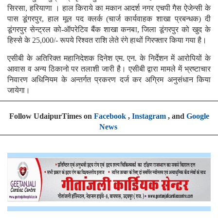
सिरसा, हरियाणा । हाल किराये का मकान आदर्श नगर एचपी गैस ऐजेन्सी के
पास डूंगरपुर, हाल मूल पद क्लर्क (चार्ज कार्यवाहक शाखा प्रबन्धक) दी
डूंगरपुर सेन्ट्रल को-ऑपरेटिव बैंक शाखा कनबा, जिला डूंगरपुर को खुद के
हिस्से के 25,000/- रूपये रिश्वत राशि लेते रंगे हाथों गिरफ्तार किया गया है।
एसीबी के अतिरिक्त महानिदेशक दिनेश एम. एन. के निर्देशन में आरोपियों के
आवास व अन्य ठिकानो पर तलाशी जारी है। एसीबी द्वारा मामले में भ्रष्टाचार
निवारण अधिनियम के अन्तर्गत प्रकरण दर्ज कर अग्रिम अनुसंधान किया
जायेगा।
Follow UdaipurTimes on
Facebook
,
Instagram
, and
Google
News