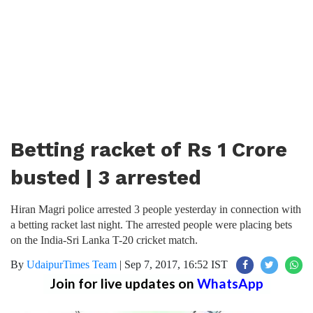
Betting racket of Rs 1 Crore
busted | 3 arrested
Hiran Magri police arrested 3 people yesterday in connection with
a betting racket last night. The arrested people were placing bets
on the India-Sri Lanka T-20 cricket match.
By
UdaipurTimes Team
|
Sep 7, 2017, 16:52 IST
Join for live updates on
WhatsApp