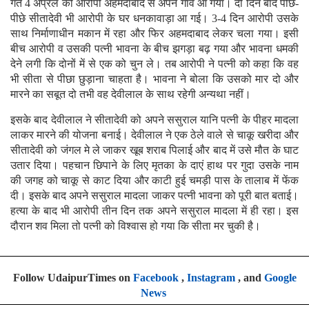
गत 4 अप्रैल को आरोपी अहमदाबाद से अपने गांव आ गया। दो दिन बाद पीछे-
पीछे सीतादेवी भी आरोपी के घर धनकावाड़ा आ गई। 3-4 दिन आरोपी उसके
साथ निर्माणाधीन मकान में रहा और फिर अहमदाबाद लेकर चला गया। इसी
बीच आरोपी व उसकी पत्नी भावना के बीच झगड़ा बढ़ गया और भावना धमकी
देने लगी कि दोनों में से एक को चुन ले। तब आरोपी ने पत्नी को कहा कि वह
भी सीता से पीछा छुड़ाना चाहता है। भावना ने बोला कि उसको मार दो और
मारने का सबूत दो तभी वह देवीलाल के साथ रहेगी अन्यथा नहीं।
इसके बाद देवीलाल ने सीतादेवी को अपने ससुराल यानि पत्नी के पीहर मादला
लाकर मारने की योजना बनाई। देवीलाल ने एक ठेले वाले से चाकू खरीदा और
सीतादेवी को जंगल मे ले जाकर खूब शराब पिलाई और बाद में उसे मौत के घाट
उतार दिया। पहचान छिपाने के लिए मृतका के दाएं हाथ पर गुदा उसके नाम
की जगह को चाकू से काट दिया और काटी हुई चमड़ी पास के तालाब में फेंक
दी। इसके बाद अपने ससुराल मादला जाकर पत्नी भावना को पूरी बात बताई।
हत्या के बाद भी आरोपी तीन दिन तक अपने ससुराल मादला में ही रहा। इस
दौरान शव मिला तो पत्नी को विश्वास हो गया कि सीता मर चुकी है।
Follow UdaipurTimes on
Facebook
,
Instagram
, and
Google
News