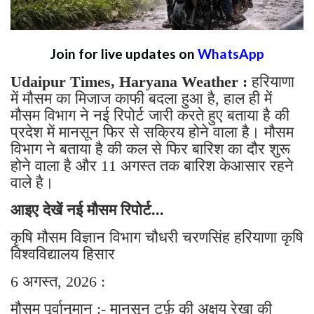
Join for live updates on
WhatsApp
Udaipur Times, Haryana Weather :
हरियाणा
में मौसम का मिजाज काफी बदला हुआ है, हाल ही में
मौसम विभाग ने नई रिपोर्ट जारी करते हुए बताया है की
प्रदेश में मानसून फिर से सक्रिय होने वाला है। मौसम
विभाग ने बताया है की कल से फिर बारिश का दौर शुरू
होने वाला है और 11 अगस्त तक बारिश केआसार रहने
वाले है।
आइए देखें नई मौसम रिपोर्ट...
कृषि मौसम विज्ञान विभाग चौधरी चरणसिंह हरियाणा कृषि
विश्वविद्यालय हिसार
6 अगस्त, 2026 :
मौसम पूर्वानुमान :- मानसून टर्फ़ की अक्षय रेखा की