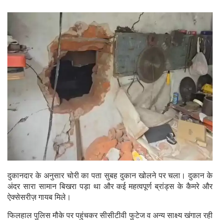
दुकानदार के अनुसार चोरी का पता सुबह दुकान खोलने पर चला। दुकान के
अंदर सारा सामान बिखरा पड़ा था और कई महत्वपूर्ण ब्रांड्स के कैमरे और
ऐक्सेसरीज़ गायब मिले।
फिलहाल पुलिस मौके पर पहुंचकर सीसीटीवी फुटेज व अन्य साक्ष्य खंगाल रही