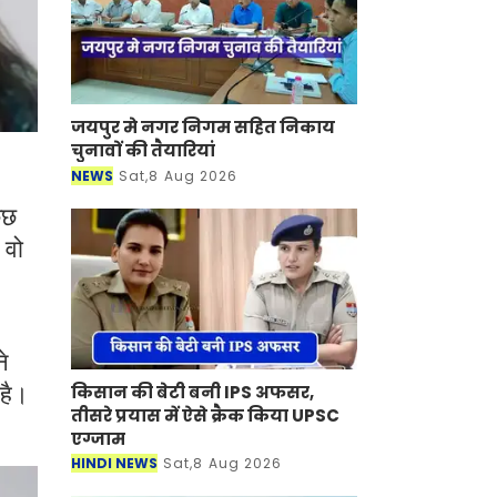
जयपुर मे नगर निगम सहित निकाय
चुनावों की तैयारियां
NEWS
Sat,8 Aug 2026
ुछ
 वो
े
किसान की बेटी बनी IPS अफसर,
 है।
तीसरे प्रयास में ऐसे क्रैक किया UPSC
एग्जाम
HINDI NEWS
Sat,8 Aug 2026