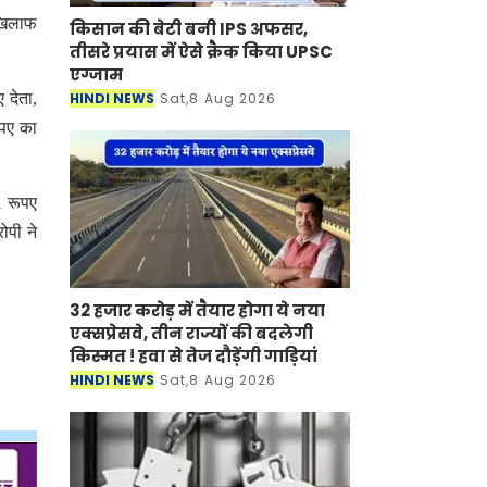
 खिलाफ
किसान की बेटी बनी IPS अफसर,
तीसरे प्रयास में ऐसे क्रैक किया UPSC
एग्जाम
HINDI NEWS
Sat,8 Aug 2026
 देता,
ूपए का
1 रूपए
ोपी ने
32 हजार करोड़ में तैयार होगा ये नया
एक्सप्रेसवे, तीन राज्यों की बदलेगी
किस्मत ! हवा से तेज दौड़ेंगी गाड़‍ियां
HINDI NEWS
Sat,8 Aug 2026