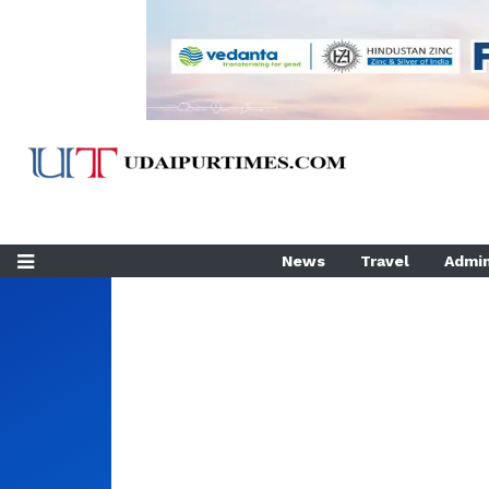
News
Travel
Admin