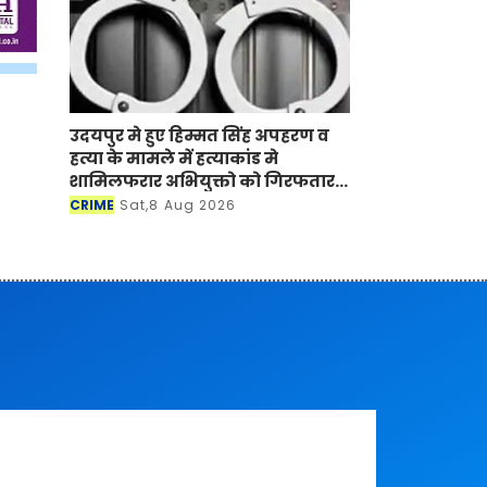
उदयपुर मे हुए हिम्मत सिंह अपहरण व
हत्या के मामले में हत्याकांड मे
शामिलफरार अभियुक्तो को गिरफतार
किया है
CRIME
Sat,8 Aug 2026