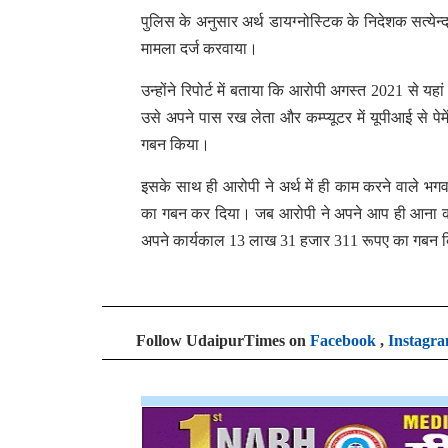
पुलिस के अनुसार अर्थ डायग्नोस्टिक के निदेशक सत्येन
मामला दर्ज करवाया।
उन्होंने रिपोर्ट में बताया कि आरोपी अगस्त 2021 से 
उसे अपने पास रख लेता और कम्प्यूटर में यूपीआई से 
गबन किया।
इसके साथ ही आरोपी ने अर्थ में ही काम करने वाले
का गबन कर दिया। जब आरोपी ने अपने आप ही आना कम 
अपने कार्यकाल 13 लाख 31 हजार 311 रूपए का गबन किय
Follow UdaipurTimes on
Facebook
,
Instagr