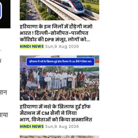
हरियाणा के इन जिलों में दौड़ेगी नमो
भारत ! दिल्ली-सोनीपत-पानीपत
कॉरिडोर की DPR मंजूर, लोगों को
मिलेगा बड़ा फायदा
HINDI NEWS
Sun,9 Aug 2026
ी
क
मान
हरियाणा में नशे के खिलाफ हुई हॉफ
मैराथन में CM सैनी ने लिया
 आया
भाग, विजेताओं को किया सम्मानित
HINDI NEWS
Sun,9 Aug 2026