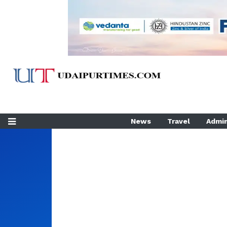
News
Travel
Admin