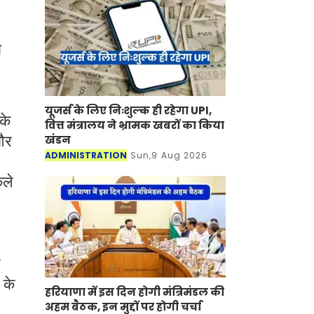
ा
यूजर्स के लिए निःशुल्क ही रहेगा UPI,
के
वित्त मंत्रालय ने भ्रामक खबरों का किया
 और
खंडन
ADMINISTRATION
Sun,9 Aug 2026
कले
 के
हरियाणा में इस दिन होगी मंत्रिमंडल की
अहम बैठक, इन मुद्दों पर होगी चर्चा