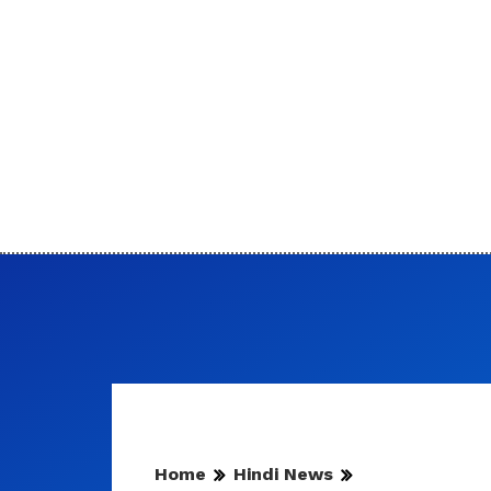
Home
Hindi News