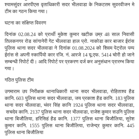
श्यामसुंदर आरपीएस वृताधिकारी सदर भीलवाडा के निकटतम सुवरवीजन मे
टीम का गठन किया गया।
घटना का संक्षिप्त विवरण
दिनांक 02.08.24 को प्रार्थी मुकेश कुमार खटीक उम्र 48 साल निवासी
तिलकनगर रोड सांगानेरी गेट भीलवाडा हाल प्रो. नाकोडा कार बाजार ईरांस
पुलिस थाना सदर भीलवाडा ने दिनांक 01.08.2024 को शिवम पेट्रोल पम्प
ईरांस से अपनी स्कार्पियो कार रजि. नं. आरजे 14 यू.एफ. 5414 चोरी हो जाने
सम्बन्धी रिपोर्ट दी। आदि रिपोर्ट पर प्रकरण दर्ज कर अनुसंधान प्रारम्भ किया
गया।
गठित पुलिस टीम
उगमाराम उप निरीक्षक थानाधिकारी थाना सदर भीलवाडा, रोहिताश्व हैड
कानि. 603 पुलिस थाना सदर भीलवाडा, जय प्रकाश हैड कानि. 183 पुलिस
थाना सदर भीलवाडा, भंवर सिंह कानि 1924 पुलिस थाना सदर भीलवाडा,
सचदेव कानि. 2137 पुलिस थाना सदर भीलवाडा, राजेश कुमार सउनि पुलिस
थाना बिजौलिया, हरिसिहं हैड कानि. 1377 पुलिस थाना बिजौलिया, सुरेश
कुमार कानि. 1555 पुलिस थाना बिजौलिया, राजेन्द्र कुमार कानि. 445
पुलिस थाना बिजौलिया