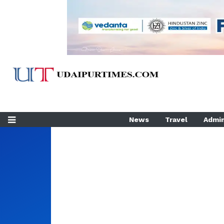
News
Travel
Admin