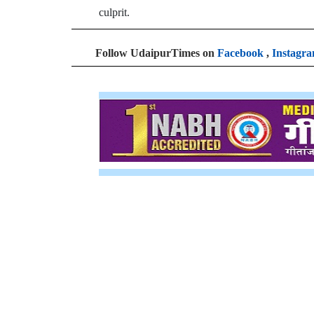
culprit.
Follow UdaipurTimes on
Facebook
,
Instagr