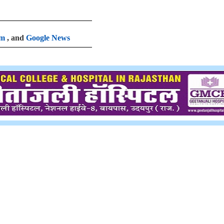
am
, and
Google News