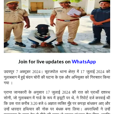
Join for live updates on
WhatsApp
उदयपुर 7 अक्टूबर 2024। सूरजपोल थाना क्षेत्र में 17 जुलाई 2024 को
गुलाबबाग में हुई चंदन चोरी की घटना के एक और अभियुक्त को गिरफ्तार किया
गया ।
प्राप्त जानकारी के अनुसार 17 जुलाई 2024 की रात को प्रार्थी दशरथ
सोनी, जो गुलाबबाग में गार्ड के रूप में ड्यूटी पर थे, ने रिपोर्ट दर्ज करवाई थी
कि उस रात करीब 3:20 बजे 6 अज्ञात व्यक्ति मुँह पर कपड़ा बांधकर आए और
उन्हें धारदार हथियार की नोक पर बंधक बना लिया। अपराधियों ने उन्हें