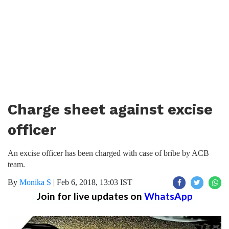
Charge sheet against excise
officer
An excise officer has been charged with case of bribe by ACB
team.
By
Monika S
|
Feb 6, 2018, 13:03 IST
Join for live updates on
WhatsApp