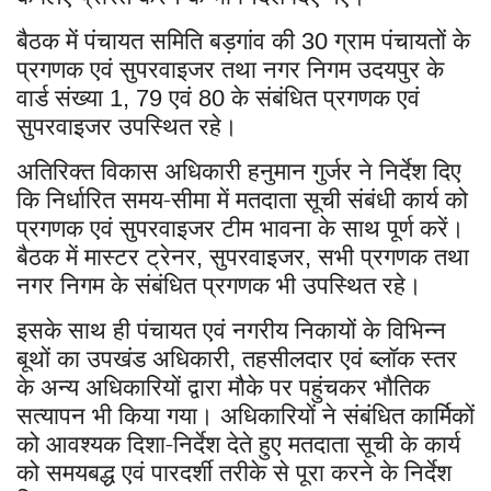
बैठक में पंचायत समिति बड़गांव की
ग्राम पंचायतों के
30
प्रगणक एवं सुपरवाइजर तथा नगर निगम उदयपुर के
वार्ड संख्या
एवं
के संबंधित प्रगणक एवं
1, 79
80
सुपरवाइजर उपस्थित रहे।
अतिरिक्त विकास अधिकारी हनुमान गुर्जर ने निर्देश दिए
कि निर्धारित समय-सीमा में मतदाता सूची संबंधी कार्य को
प्रगणक एवं सुपरवाइजर टीम भावना के साथ पूर्ण करें।
बैठक में मास्टर ट्रेनर
सुपरवाइजर
सभी प्रगणक तथा
,
,
नगर निगम के संबंधित प्रगणक भी उपस्थित रहे।
इसके साथ ही पंचायत एवं नगरीय निकायों के विभिन्न
बूथों का उपखंड अधिकारी
तहसीलदार एवं ब्लॉक स्तर
,
के अन्य अधिकारियों द्वारा मौके पर पहुंचकर भौतिक
सत्यापन भी किया गया। अधिकारियों ने संबंधित कार्मिकों
को आवश्यक दिशा-निर्देश देते हुए मतदाता सूची के कार्य
को समयबद्ध एवं पारदर्शी तरीके से पूरा करने के निर्देश