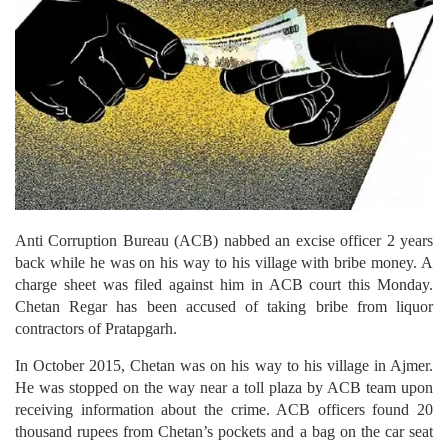
Anti Corruption Bureau (ACB) nabbed an excise officer 2 years
back while he was on his way to his village with bribe money.
A
charge sheet was filed against him in ACB court this Monday.
Chetan Regar has been accused of taking bribe from liquor
contractors of Pratapgarh.
In October 2015, Chetan was on his way to his village in Ajmer.
He was stopped on the way near a toll plaza by ACB team upon
receiving information about the crime. ACB officers found 20
thousand rupees from Chetan’s pockets and a bag on the car seat