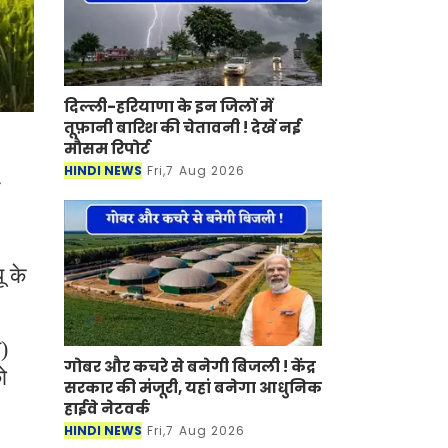
दिल्ली-हरियाणा के इन जिलों में
तूफ़ानी बारिश की चेतावनी ! देखें नई
मौसम रिपोर्ट
HINDI NEWS
Fri,7 Aug 2026
ू के
य)
गोबर और कचरे से बनेगी बिजली ! केंद्र
ो
सरकार की मंजूरी, यहां बनेगा आधुनिक
हाईवे नेटवर्क
HINDI NEWS
Fri,7 Aug 2026