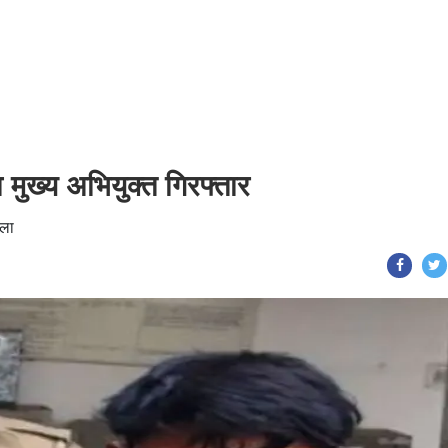
ा मुख्य अभियुक्त गिरफ्तार
मला