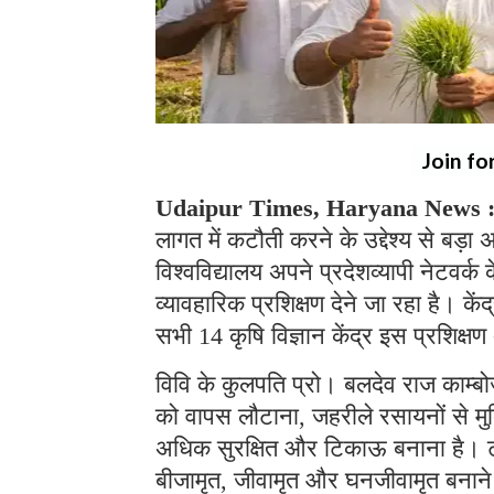
Join fo
Udaipur Times, Haryana News 
लागत में कटौती करने के उद्देश्य से बड़
विश्वविद्यालय अपने प्रदेशव्यापी नेटवर्
व्यावहारिक प्रशिक्षण देने जा रहा है। के
सभी 14 कृषि विज्ञान केंद्र इस प्रशिक्
विवि के कुलपति प्रो। बलदेव राज काम्बोज 
को वापस लौटाना, जहरीले रसायनों से मुक्
अधिक सुरक्षित और टिकाऊ बनाना है। ट्रे
बीजामृत, जीवामृत और घनजीवामृत बनाने