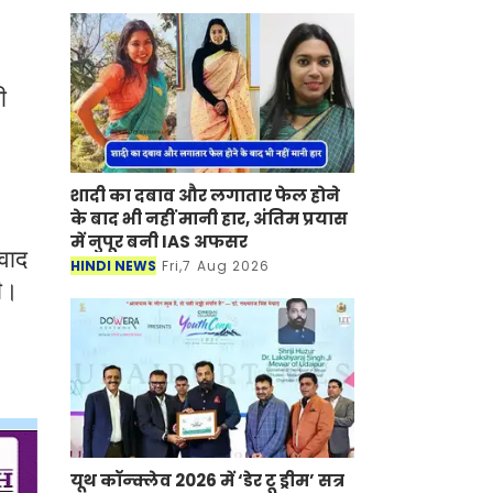
ी
शादी का दबाव और लगातार फेल होने
के बाद भी नहीं मानी हार, अंतिम प्रयास
में नुपूर बनी IAS अफसर
ंवाद
HINDI NEWS
Fri,7 Aug 2026
ी।
यूथ कॉन्क्लेव 2026 में ‘डेर टू ड्रीम’ सत्र