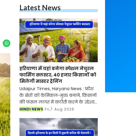
Latest News
हरियाणा में यहां बनेगा स्पेशल नेचुरल
फार्मिंग क्लस्टर, 40 हजार किसानों को
मिलेगी मास्टर ट्रेनिंग
Udaipur Times, Haryana News : प्रदेश
के खेतों को केमिकल-मुक्त बनाने, किसानों
की फसल लागत में कटौती करने के उद्देश्य
से बड़ा अभियान शुरू हो रहा है। चौधरी चरण
HINDI NEWS
Fri,7 Aug 2026
सिंह हरियाणा कृषि विश्वविद्यालय अपने प्रदे