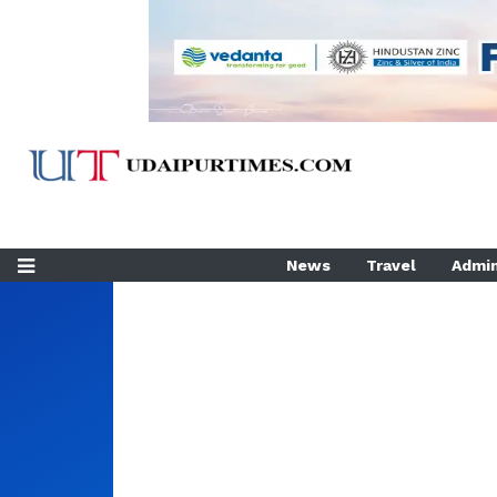
News
Travel
Admin