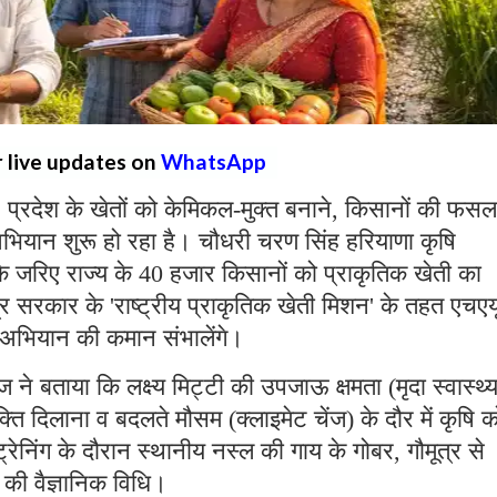
r live updates on
WhatsApp
:
प्रदेश के खेतों को केमिकल-मुक्त बनाने, किसानों की फसल
ा अभियान शुरू हो रहा है। चौधरी चरण सिंह हरियाणा कृषि
क के जरिए राज्य के 40 हजार किसानों को प्राकृतिक खेती का
ंद्र सरकार के 'राष्ट्रीय प्राकृतिक खेती मिशन' के तहत एचएय
षण अभियान की कमान संभालेंगे।
ने बताया कि लक्ष्य मिट्टी की उपजाऊ क्षमता (मृदा स्वास्थ्
ति दिलाना व बदलते मौसम (क्लाइमेट चेंज) के दौर में कृषि क
निंग के दौरान स्थानीय नस्ल की गाय के गोबर, गौमूत्र से
 की वैज्ञानिक विधि।