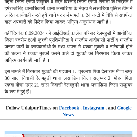
महेता डिप्टी एसपी सलुम्बर व मदन विश्नोई डिप्टी एसपी सराडा के निर्देशन मे
हर्षराजसिंह थानाधिकारी थाना लसाडिया के नेतृत्व मे लसाडिया पुलिस टीम ने
त्वरित कार्यवाही करते हुये थाने पर दर्ज मामले का24 घण्टो मे विधि से संघर्षरत
बाल अपचारी को डिटेन किया जाकर अग्रिम अनुसंधान जारी है।
वहीँ दिनांक 8.09.2024 को आईटीआई कालेज परिसर रेलमहुडी मे आयोजित
जिला स्तरीय 68वी कुश्ती प्रतियोगिता मे भारतीय आदीवासी पार्टी व भारतीय
जनता पार्टी के कार्यकर्ताओ के मध्य आपस मे धक्का मुक्की व नारेबाज़ी होने
की घटना ने धक्का मुक्की करने वाले दो युवको को गिरफ्तार किया जाकर
अग्रिम कार्यवाही जारी है ।
इस मामले में गिरफ्तार युवको की पहचान 1. प्रकाश पिता देलाराम मीणा उम्र
30 साल निवासी रेलमहुडी थाना लसाडिया जिला सलुम्बर 2. मोहन पिता
रकबा मीणा उम्र 21 साल निवासी रेलमहुडी थाना लसाडिया जिला सलुम्बर
के रूप में हुई हैं।
Follow UdaipurTimes on
Facebook
,
Instagram
, and
Google
News