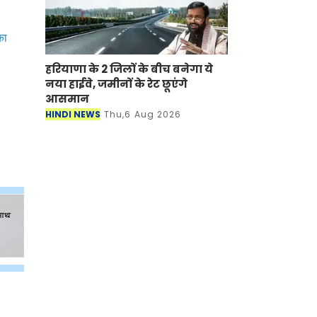
का
हरियाणा के 2 जिलों के बीच बनेगा ये
नया हाईवे, जमीनों के रेट छूएंगे
आसमान
HINDI NEWS
Thu,6 Aug 2026