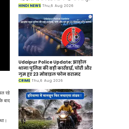
की है जिसके तहत अब महिलाओं को घर बैठे
HINDI NEWS
Thu,6 Aug 2026
रोजगार मिलने वाला है। जानकारी के
अनुसार सरकार द्वारा चला
Udaipur Police Update: झाड़ोल
थाना पुलिस की बड़ी कार्रवाई, चोरी और
गुम हुए 23 मोबाइल फोन बरामद
CRIME
Thu,6 Aug 2026
चल रहे
के बाद
ा था।