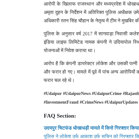
आरोपी के खिलाफ राजस्थान और मध्यप्रदेश में धोखाधड़
अमृता दुहन के निर्देशन में अतिरिक्त पुलिस अधीक्षक 
अधिकारी रतन सिंह चौहान के नेतृत्व में टीम ने मुखबिर 
पुलिस के अनुसार वर्ष 2017 में सागवाड़ा निवासी कले
इंडिया लाइफ लिमिटेड नामक कंपनी ने उदियापोल स्
योजनाओं में निवेश कराया था।
आरोप है कि कंपनी डायरेक्टर लोकेश और उसकी पत्नी पिं
और फरार हो गए। मामले में पूर्व में पांच अन्य आरोपिय
फरार चल रहे थे।
#Udaipur #UdaipurNews #UdaipurCrime #Rajast
#InvestmentFraud #CrimeNews #UdaipurUpdates 
FAQ Section:
उदयपुर चिटफंड धोखाधड़ी मामले में किसे गिरफ्तार किय
पुलिस ने लोकेश उर्फ आकाश उर्फ सचिन को गिरफ्तार कि