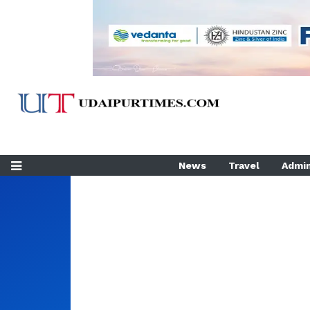
News
Travel
Admin