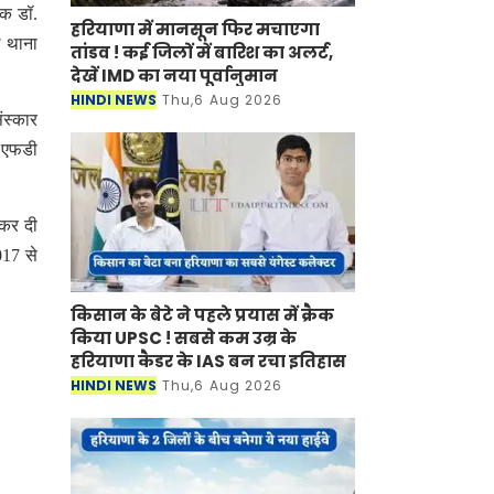
षक डॉ.
हरियाणा में मानसून फिर मचाएगा
ल थाना
तांडव ! कई जिलों में बारिश का अलर्ट,
देखें IMD का नया पूर्वानुमान
HINDI NEWS
Thu,6 Aug 2026
ंस्कार
र एफडी
 कर दी
017 से
किसान के बेटे ने पहले प्रयास में क्रैक
किया UPSC ! सबसे कम उम्र के
हरियाणा कैडर के IAS बन रचा इतिहास
HINDI NEWS
Thu,6 Aug 2026