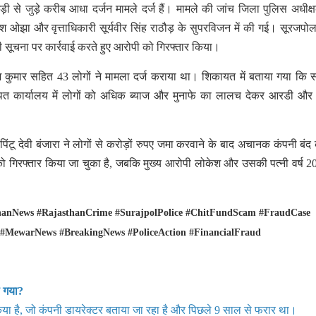
ी से जुड़े करीब आधा दर्जन मामले दर्ज हैं। मामले की जांच जिला पुलिस अधीक्
उमेश ओझा और वृत्ताधिकारी सूर्यवीर सिंह राठौड़ के सुपरविजन में की गई। सूरजपो
की सूचना पर कार्रवाई करते हुए आरोपी को गिरफ्तार किया।
श कुमार सहित 43 लोगों ने मामला दर्ज कराया था। शिकायत में बताया गया कि स
थित कार्यालय में लोगों को अधिक ब्याज और मुनाफे का लालच देकर आरडी औ
टू देवी बंजारा ने लोगों से करोड़ों रुपए जमा करवाने के बाद अचानक कंपनी बंद
ों को गिरफ्तार किया जा चुका है, जबकि मुख्य आरोपी लोकेश और उसकी पत्नी वर्ष 2
hanNews #RajasthanCrime #SurajpolPolice #ChitFundScam #FraudCase
#MewarNews #BreakingNews #PoliceAction #FinancialFraud
ा गया?
या है, जो कंपनी डायरेक्टर बताया जा रहा है और पिछले 9 साल से फरार था।