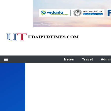
News
Travel
Admin