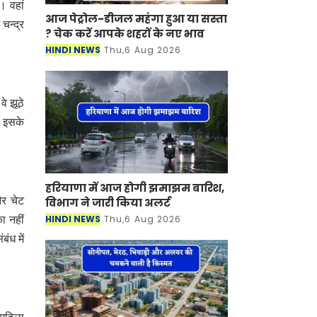
। वहां
आज पेट्रोल-डीजल महंगा हुआ या सस्ता
चन्द्र
? चेक करें आपके शहरों के नए भाव
HINDI NEWS
Thu,6 Aug 2026
े झूठे
। इसके
हरियाणा में आज होगी झमाझम बारिश,
और चेट
विभाग ने जारी किया अलर्ट
HINDI NEWS
Thu,6 Aug 2026
ा नहीं
ंध में