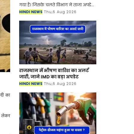
गया है। जिसके चलते विभाग ने ताजा अपडेट
जारी की है। मौसम विभाग ने जानकारी दी है
HINDI NEWS
Thu,6 Aug 2026
कि अगले तीन घंटो में हरियाणा के कई जिलों
में तेज हव
राजस्थान में भीषण बारिश का अलर्ट
जारी, जाने IMD का बड़ा अपडेट
HINDI NEWS
Thu,6 Aug 2026
ादी का
ो लेकर