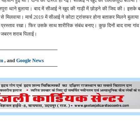
 से पहचान हुई थी। दोनों की दोस्ती हो गई। सीआई ने खुद को तलाकशुदा बताया।
रा थाने बुलाया। बाद में सीआई ने खुद की गाड़ी में छोड़ने की जिद की। इसके 
 मिलवाया। मार्च 2019 में सीआई ने कोटा ट्रांसफर होना बताकर मिलने बुलाय
 प्रस्ताव रखा। फिर उसके साथ शारीरिक संबंध बनाए। कुछ दिनों बाद रामा गांव
 और जबरन शराब पिलाई।
am
, and
Google News