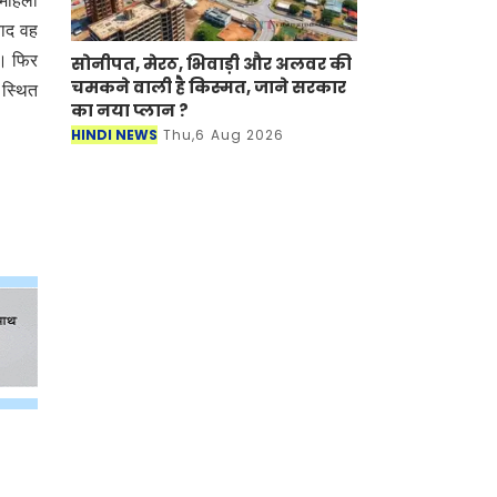
 महिला
बाद वह
ा। फिर
सोनीपत, मेरठ, भिवाड़ी और अलवर की
चमकने वाली है किस्मत, जाने सरकार
 स्थित
का नया प्लान ?
HINDI NEWS
Thu,6 Aug 2026