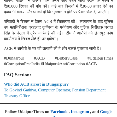
गोविन्द गाठिया ने एरियर पास करने और पेंशन जारी रखने के एवज में
₹90,000 रिश्वत की मांग की। कई बार किस्तों में ₹30-30 हजार देने का
दबाव भी बनाया और धमकी दी कि भुगतान न होने पर पेंशन रोक दी जाएगी।
परिवादी ने रिश्वत न देकर ACB में शिकायत की। सत्यापन के बाद पुलिस
उप महानिरीक्षक प्रहलाद कृष्णिया के पर्यवेक्षण और पुलिस निरीक्षक नरपत
सिंह के नेतृत्व में ट्रैप कार्रवाई की गई। टीम ने आरोपी को डूंगरपुर कोष
कार्यालय में रिश्वत लेते ही धर दबोचा।
ACB ने आरोपी के घर की तलाशी ली है और उससे पूछताछ जारी है।
#Dungarpur #ACB #BriberyCase #UdaipurTimes
#CorruptionFreeIndia #Udaipur #AntiCorruption #ACB
FAQ Section:
Who did ACB arrest in Dungarpur?
To Govind Gathiya, Computer Operator, Pension Department,
Treasury Office
Follow UdaipurTimes on
Facebook
,
Instagram
, and
Google