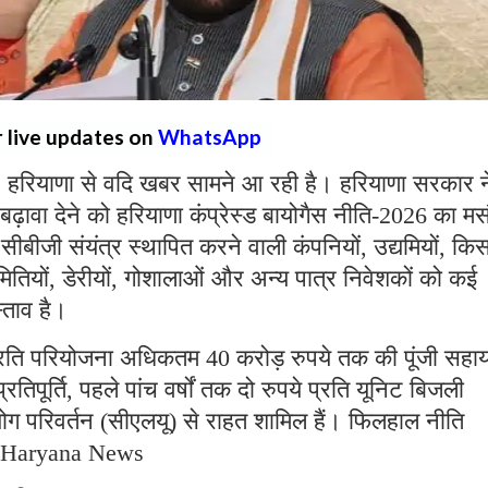
r live updates on
WhatsApp
:
हरियाणा से वदि खबर सामने आ रही है। हरियाणा सरकार न
 बढ़ावा देने को हरियाणा कंप्रेस्ड बायोगैस नीति-2026 का म
सीबीजी संयंत्र स्थापित करने वाली कंपनियों, उद्यमियों, कि
ियों, डेरीयों, गोशालाओं और अन्य पात्र निवेशकों को कई
स्ताव है।
 प्रति परियोजना अधिकतम 40 करोड़ रुपये तक की पूंजी सहा
तिपूर्ति, पहले पांच वर्षों तक दो रुपये प्रति यूनिट बिजली
पयोग परिवर्तन (सीएलयू) से राहत शामिल हैं। फिलहाल नीति
ी। Haryana News