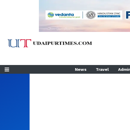
News
Travel
Admin