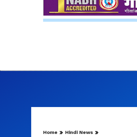
Home
Hindi News