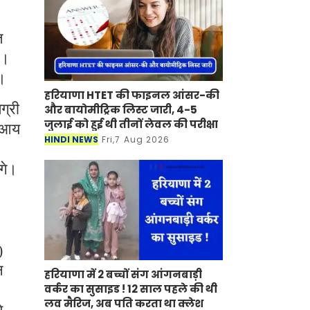
त
ी।
ा।
हरियाणा HTET की फाइनल आंसर-की
ग्री
और बायोमीट्रिक लिस्ट जारी, 4-5
जुलाई को हुई थी तीनों लेवल की परीक्षा
त आय
HINDI NEWS
Fri,7 Aug 2026
ंगे।
)
न
हरियाणा में 2 बच्चों संग आंगनबाड़ी
वर्कर का सुसाइड ! 12 साल पहले की थी
लव मैरिज, अब पति करता था क्लेश