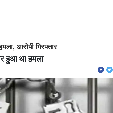
 हमला, आरोपी गिरफ्तार
 पर हुआ था हमला