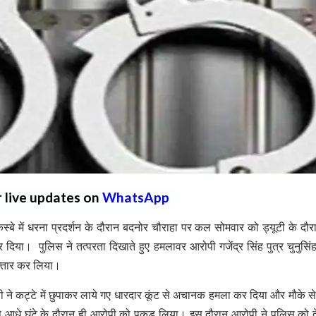
r live updates on
WhatsApp
बे में धरना प्रदर्शन के दौरान बदनोर चौराहा पर कल सोमवार को ड्यूटी के दौ
दिया। पुलिस ने तत्परता दिखाते हुए हमलावर आरोपी गजेंद्र सिंह पुत्र चुनुसिं
फ्तार कर लिया।
ोपी ने कट्टे में छुपाकर लाये गए धारदार कूंट से अचानक हमला कर दिया और मौके स
से आधे घंटे के दौरान ही आरोपी को पकड़ लिया। इस दौरान आरोपी ने पुलिस को