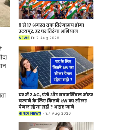
9 से 17 अगस्त तक तिरंगामय होगा
उदयपुर, हर घर तिरंगा अभियान
NEWS
Fri,7 Aug 2026
े
सौदा
सान
घर में 2 AC, पंखे और सबमर्सिबल मोटर
यता
चलाने के लिए कितने kW का सोलर
पैनल रहेगा सही ? आइए जाने
HINDI NEWS
Fri,7 Aug 2026