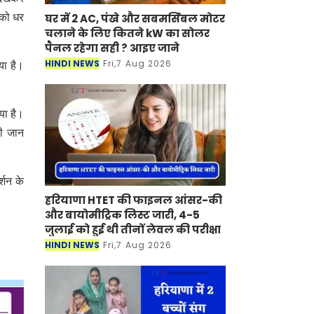
घर में 2 AC, पंखे और सबमर्सिबल मोटर
 को धर
चलाने के लिए कितने kW का सोलर
पैनल रहेगा सही ? आइए जाने
HINDI NEWS
Fri,7 Aug 2026
या है।
या है।
नी जान
्शन के
हरियाणा HTET की फाइनल आंसर-की
और बायोमीट्रिक लिस्ट जारी, 4-5
जुलाई को हुई थी तीनों लेवल की परीक्षा
HINDI NEWS
Fri,7 Aug 2026