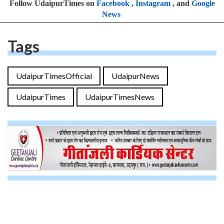
Follow UdaipurTimes on
Facebook
,
Instagram
, and
Google
News
Tags
UdaipurTimesOfficial
UdaipurNews
UdaipurTimes
UdaipurTimesNews