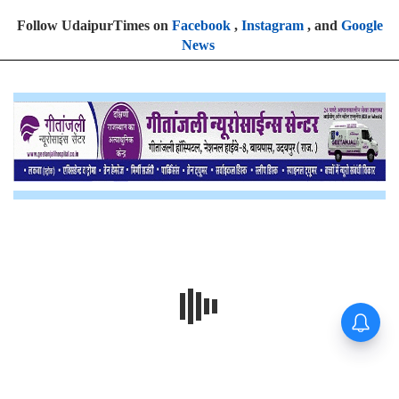
Follow UdaipurTimes on
Facebook
,
Instagram
, and
Google
News