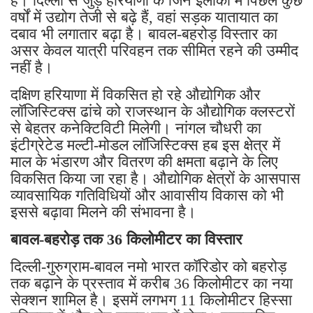
है। दिल्ली से जुड़े हरियाणा के जिन इलाकों में पिछले कुछ
वर्षों में उद्योग तेजी से बढ़े हैं, वहां सड़क यातायात का
दबाव भी लगातार बढ़ा है। बावल-बहरोड़ विस्तार का
असर केवल यात्री परिवहन तक सीमित रहने की उम्मीद
नहीं है।
दक्षिण हरियाणा में विकसित हो रहे औद्योगिक और
लॉजिस्टिक्स ढांचे को राजस्थान के औद्योगिक क्लस्टरों
से बेहतर कनेक्टिविटी मिलेगी। नांगल चौधरी का
इंटीग्रेटेड मल्टी-मोडल लॉजिस्टिक्स हब इस क्षेत्र में
माल के भंडारण और वितरण की क्षमता बढ़ाने के लिए
विकसित किया जा रहा है। औद्योगिक क्षेत्रों के आसपास
व्यावसायिक गतिविधियों और आवासीय विकास को भी
इससे बढ़ावा मिलने की संभावना है।
बावल-बहरोड़ तक 36 किलोमीटर का विस्तार
दिल्ली-गुरुग्राम-बावल नमो भारत कॉरिडोर को बहरोड़
तक बढ़ाने के प्रस्ताव में करीब 36 किलोमीटर का नया
सेक्शन शामिल है। इसमें लगभग 11 किलोमीटर हिस्सा