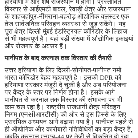
हरियाणा में और शेष राजस्थान में होगा। प्रस्तावित
विस्तार से आईएमटी बावल, रेवाड़ी क्षेत्र और राजस्थान
के शाहजहांपुर-नीमराना-बहरोड़ औद्योगिक क्लस्टर एक
तेज सार्वजनिक परिवहन व्यवस्था से जुड़ सकेंगे। यह
पूरा क्षेत्र दिल्ली-मुंबई इंडस्ट्रियल कॉरिडोर के लिहाज
से भी महत्वपूर्ण है। यहां बड़ी संख्या में औद्योगिक इकाइयां
और रोजगार के अवसर हैं।
पानीपत के बाद करनाल तक विस्तार की तैयारी
उत्तर हरियाणा के लिए दिल्ली-सोनीपत-पानीपत नमो
भारत कॉरिडोर बेहद महत्वपूर्ण है। इसकी DPR को
हरियाणा सरकार मंजूरी दे चुकी है और अब परियोजना
पर केंद्र के स्तर पर निर्णय होना है। इसके आगे
पानीपत से करनाल तक विस्तार की संभावना पर भी
काम चल रहा है। राष्ट्रीय राजधानी क्षेत्र परिवहन
निगम (एनસીआरटीसी) की ओर से इस हिस्से के लिए
प्रारंभिक अध्ययन आगे बढ़ाया गया है। पानीपत पहले से
ही औद्योगिक और कारोबारी गतिविधियों का बड़ा केंद्र है,
जबकि करनाल एनएच-44 पर तेजी से विकसित हो रहा