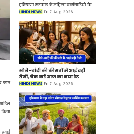
हरियाणा सरकार ने महिला कर्मचारियों के
शिशु देखभाल अवकाश (सीसीएल) को
HINDI NEWS
Fri,7 Aug 2026
लेकर कड़े निर्देश जारी किए हैं। अब कोई भी
महिला कर्मचारी विभागीय स
सोने-चांदी की कीमतों में आई बड़ी
तेजी, चेक करें आज का नया रेट
कर जान
HINDI NEWS
Fri,7 Aug 2026
साहिल
त किया
ड हवाई