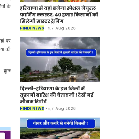
ोपी के
हरियाणा में यहां बनेगा स्पेशल नेचुरल
फार्मिंग क्लस्टर, 40 हजार किसानों को
मिलेगी मास्टर ट्रेनिंग
HINDI NEWS
Fri,7 Aug 2026
हां पर
ाया की
ी। कुछ
दिल्ली-हरियाणा के इन जिलों में
तूफ़ानी बारिश की चेतावनी ! देखें नई
मौसम रिपोर्ट
HINDI NEWS
Fri,7 Aug 2026