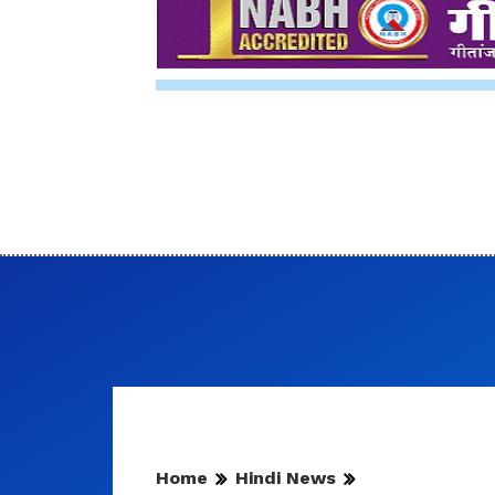
Home
Hindi News