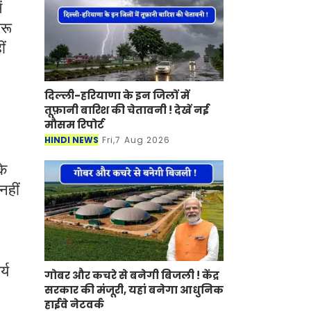
ं
ारू
ं
दिल्ली-हरियाणा के इन जिलों में
तूफ़ानी बारिश की चेतावनी ! देखें नई
मौसम रिपोर्ट
HINDI NEWS
Fri,7 Aug 2026
के
नहीं
्य
गोबर और कचरे से बनेगी बिजली ! केंद्र
सरकार की मंजूरी, यहां बनेगा आधुनिक
हाईवे नेटवर्क