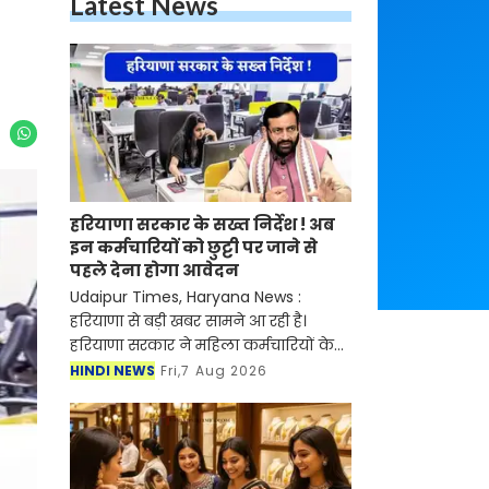
Latest News
हरियाणा सरकार के सख्त निर्देश ! अब
इन कर्मचारियों को छुट्टी पर जाने से
पहले देना होगा आवेदन
Udaipur Times, Haryana News :
हरियाणा से बड़ी खबर सामने आ रही है।
हरियाणा सरकार ने महिला कर्मचारियों के
शिशु देखभाल अवकाश (सीसीएल) को
HINDI NEWS
Fri,7 Aug 2026
लेकर कड़े निर्देश जारी किए हैं। अब कोई भी
महिला कर्मचारी विभागीय स