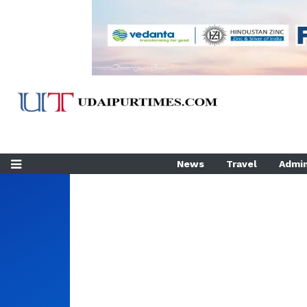
News
Travel
Admin